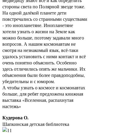
медведицу знают все и как определить
стороны света по Полярной звезде тоже.
На одной далёкой планете дети
повстречались со странными существами
- это инопланетяне. Инопланетяне
хотели узнать о жизни на Земле как
можно больше, поэтому задавали много
вопросов. А нашим космонавтам не
смотря на незнакомый язык, всё-таки
удалось установить с ними контакт и всё
очень понятно объяснить. Особенно
здесь отличились опять же мальчики. Их
объяснения были более правдоподобны,
убедительны и с юмором.
А чтобы узнать о космосе и космонавтах
больше, для ребят предложена книжная
выставка «Вселенная, распахнутая
настежь»
Кудерова О.
Шапкинская детская библиотека