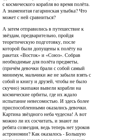
с космического корабля во время полёта.
А знаменитая гагаринская улыбка? Что
может с ней сравниться?
А затем отправились в путешествие к
звёздам, предварительно, пройдя
теоретическую подготовку, после
которой были допущены к полёту на
ракетах «Восток» и «Союз». Собрав
необходимые для полёта предметы,
(причём девочки брали с собой самый
минимум, мальчики же не забыли взять с
собой и книгу и друзей, чтобы не было
скучно) экипажи вывели корабли на
космические орбиты, где их ждало
испытание невесомостью. И здесь более
приспособленными оказались девочки.
Картина звёздного неба чудесна! А вот
можно ли их сосчитать, и знают ли
ребята созвездия, ведь теперь нет уроков
астрономии? Как оказалось - Большую