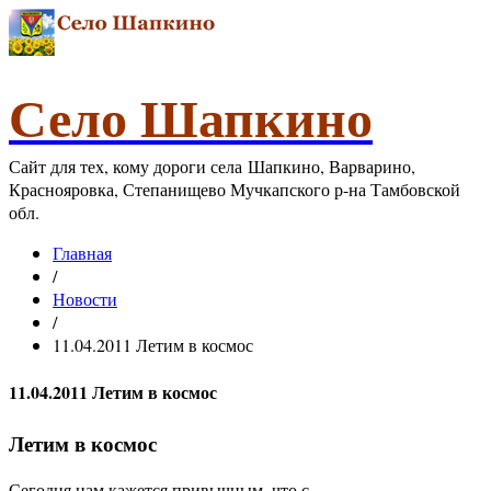
Село Шапкино
Сайт для тех, кому дороги села Шапкино, Варварино,
Краснояровка, Степанищево Мучкапского р-на Тамбовской
обл.
Главная
/
Новости
/
11.04.2011 Летим в космос
11.04.2011 Летим в космос
Летим в космос
Сегодня нам кажется привычным, что с