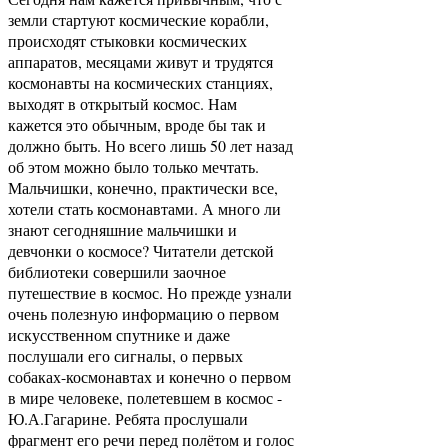
земли стартуют космические корабли,
происходят стыковки космических
аппаратов, месяцами живут и трудятся
космонавты на космических станциях,
выходят в открытый космос. Нам
кажется это обычным, вроде бы так и
должно быть. Но всего лишь 50 лет назад
об этом можно было только мечтать.
Мальчишки, конечно, практически все,
хотели стать космонавтами. А много ли
знают сегодняшние мальчишки и
девчонки о космосе? Читатели детской
библиотеки совершили заочное
путешествие в космос. Но прежде узнали
очень полезную информацию о первом
искусственном спутнике и даже
послушали его сигналы, о первых
собаках-космонавтах и конечно о первом
в мире человеке, полетевшем в космос -
Ю.А.Гагарине. Ребята прослушали
фрагмент его речи перед полётом и голос