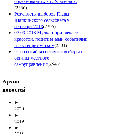
соревнованиях в г. Ульяновск.
(
2536
)
Результаты выборов Главы
Шапкинского сельсовета 9
сентября 2018
(
2795
)
07.09.2018 Мучкап привлекает
красотой, позитивными событиями
и гостеприимством
(
2531
)
9-го сентября состоятся выборы в
органы местного
самоуправления
(
2596
)
Архив
новостей
►
2020
►
2019
►
2018