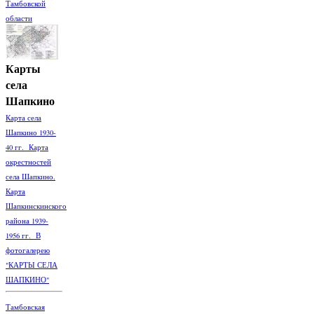
Тамбовской
области
Карты
села
Шапкино
Карта села
Шапкино 1930-
40 гг. Карта
окрестностей
села Шапкино.
Карта
Шапкинскинского
района 1939-
1956 гг. В
фотогалерею
"КАРТЫ СЕЛА
ШАПКИНО"
Тамбовская