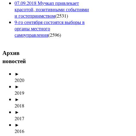
07.09.2018 Мучкап привлекает
красотой, позитивными событиями
и гостеприимством
(
2531
)
9-го сентября состоятся выборы в
органы местного
самоуправления
(
2596
)
Архив
новостей
►
2020
►
2019
►
2018
►
2017
►
2016