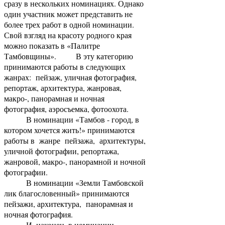
сразу в нескольких номинациях. Однако
один участник может представить не
более трех работ в одной номинации.
Свой взгляд на красоту родного края
можно показать в «Палитре
Тамбовщины». В эту категорию
принимаются работы в следующих
жанрах: пейзаж, уличная фотография,
репортаж, архитектура, жанровая,
макро-, панорамная и ночная
фотография, аэросъемка, фотоохота.
В номинации «Тамбов - город, в
котором хочется жить!» принимаются
работы в жанре пейзажа, архитектуры,
уличной фотографии, репортажа,
жанровой, макро-, панорамной и ночной
фотографии.
В номинации «Земли Тамбовской
лик благословенный» принимаются
пейзажи, архитектура, панорамная и
ночная фотография.
И, наконец, в номинации