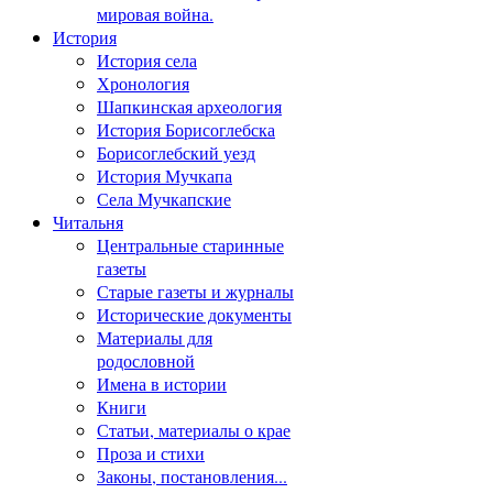
мировая война.
История
История села
Хронология
Шапкинская археология
История Борисоглебска
Борисоглебский уезд
История Мучкапа
Села Мучкапские
Читальня
Центральные старинные
газеты
Старые газеты и журналы
Исторические документы
Материалы для
родословной
Имена в истории
Книги
Статьи, материалы о крае
Проза и стихи
Законы, постановления...