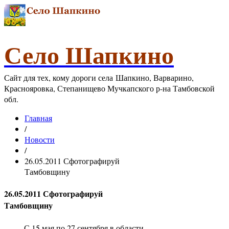
Село Шапкино
Сайт для тех, кому дороги села Шапкино, Варварино,
Краснояровка, Степанищево Мучкапского р-на Тамбовской
обл.
Главная
/
Новости
/
26.05.2011 Сфотографируй
Тамбовщину
26.05.2011 Сфотографируй
Тамбовщину
С 15 мая по 27 сентября в области