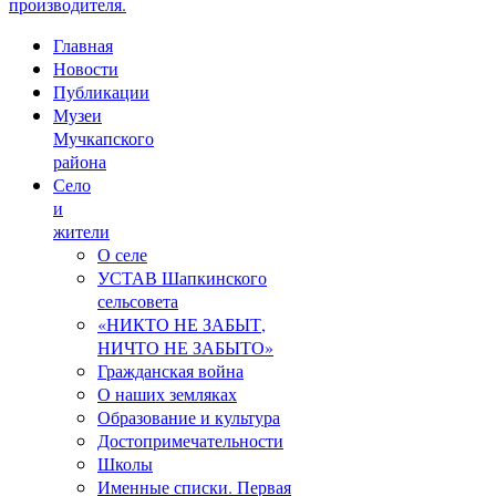
производителя.
Главная
Новости
Публикации
Музеи
Мучкапского
района
Село
и
жители
О селе
УСТАВ Шапкинского
сельсовета
«НИКТО НЕ ЗАБЫТ,
НИЧТО НЕ ЗАБЫТО»
Гражданская война
О наших земляках
Образование и культура
Достопримечательности
Школы
Именные списки. Первая