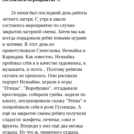
24 июня был последний день работы
летнего лагеря. С утра в школе
состоялось мероприятие по случаю
закрытия лагерной смены. Затем мы как
всегда порадовали ребят новыми играми
и затеями. В этот день их
приветствовали Синеглазка, Незнайка и
Карандаш. Как известно, Незнайка
пробовал себя и в качестве художника, и
музыканта, и поэта... Поэтому ребятам
скучать не пришлось. Они рисовали
портрет Незнайки, играли в игры
"Птицы", "Воробушки", отгадывали
кроссворды, собирали грибы, ходили по
канату, инсценировали сказку "Репка" и
попробовали себя в роли Гусеницы. А
ещё на закрытие смены ребята получили
сладости: конфеты, печенье, соки и
фрукты. Впереди у них ещё два месяца
отдыха. Ну что ж, приятного отдыха,