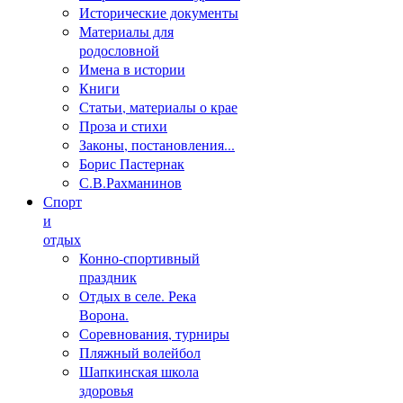
Исторические документы
Материалы для
родословной
Имена в истории
Книги
Статьи, материалы о крае
Проза и стихи
Законы, постановления...
Борис Пастернак
С.В.Рахманинов
Спорт
и
отдых
Конно-спортивный
праздник
Отдых в селе. Река
Ворона.
Соревнования, турниры
Пляжный волейбол
Шапкинская школа
здоровья