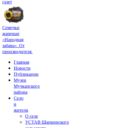
газет
Семечки
жареные
«Народная
забава». От
производителя.
Главная
Новости
Публикации
Музеи
Мучкапского
района
Село
и
жители
О селе
УСТАВ Шапкинского
сельсовета