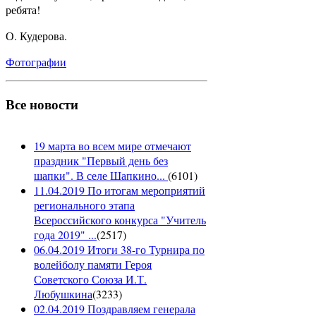
ребята!
О. Кудерова.
Фотографии
Все новости
19 марта во всем мире отмечают
праздник "Первый день без
шапки". В селе Шапкино...
(
6101
)
11.04.2019 По итогам мероприятий
регионального этапа
Всероссийского конкурса "Учитель
года 2019" ...
(
2517
)
06.04.2019 Итоги 38-го Турнира по
волейболу памяти Героя
Советского Союза И.Т.
Любушкина
(
3233
)
02.04.2019 Поздравляем генерала