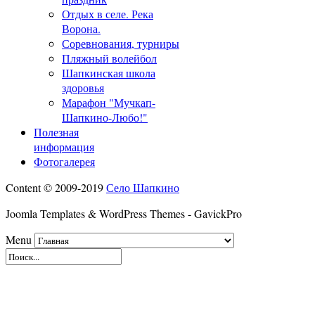
Отдых в селе. Река
Ворона.
Соревнования, турниры
Пляжный волейбол
Шапкинская школа
здоровья
Марафон "Мучкап-
Шапкино-Любо!"
Полезная
информация
Фотогалерея
Content © 2009-2019
Село Шапкино
Joomla Templates & WordPress Themes - GavickPro
Menu