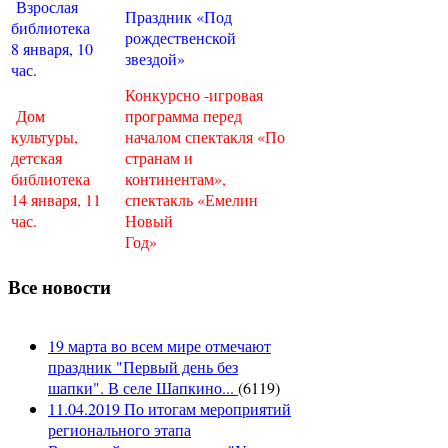
Взрослая
Праздник «Под
библиотека
рождественской
8 января, 10
звездой»
час.
Конкурсно -игровая
Дом
программа перед
культуры,
началом спектакля «По
детская
странам и
библиотека
континентам»,
14 января, 11
спектакль «Емелин
час.
Новый
Год»
Все новости
19 марта во всем мире отмечают
праздник "Первый день без
шапки". В селе Шапкино...
(
6119
)
11.04.2019 По итогам мероприятий
регионального этапа