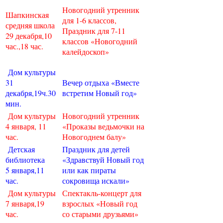
Новогодний утренник
Шапкинская
для 1-6 классов,
средняя школа
Праздник для 7-11
29 декабря,10
классов «Новогодний
час.,18 час.
калейдоскоп»
Дом культуры
31
Вечер отдыха «Вместе
декабря,19ч.30
встретим Новый год»
мин.
Дом культуры
Новогодний утренник
4 января, 11
«Проказы ведьмочки на
час.
Новогоднем балу»
Детская
Праздник для детей
библиотека
«Здравствуй Новый год
5 января,11
или как пираты
час.
сокровища искали»
Дом культуры
Спектакль-концерт для
7 января,19
взрослых «Новый год
час.
со старыми друзьями»