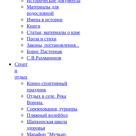
Исторические документы
Материалы для
родословной
Имена в истории
Книги
Статьи, материалы о крае
Проза и стихи
Законы, постановления...
Борис Пастернак
С.В.Рахманинов
Спорт
и
отдых
Конно-спортивный
праздник
Отдых в селе. Река
Ворона.
Соревнования, турниры
Пляжный волейбол
Шапкинская школа
здоровья
Марафон "Мучкап-