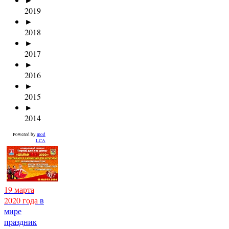
2019
►
2018
►
2017
►
2016
►
2015
►
2014
Powered by
mod
LCA
19 марта
2020 года
в
мире
праздник