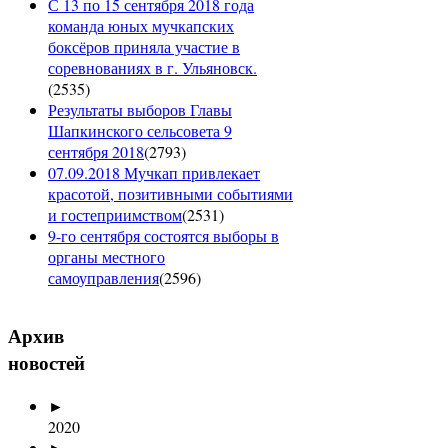
С 13 по 15 сентября 2018 года
команда юных мучкапских
боксёров приняла участие в
соревнованиях в г. Ульяновск.
(
2535
)
Результаты выборов Главы
Шапкинского сельсовета 9
сентября 2018
(
2793
)
07.09.2018 Мучкап привлекает
красотой, позитивными событиями
и гостеприимством
(
2531
)
9-го сентября состоятся выборы в
органы местного
самоуправления
(
2596
)
Архив
новостей
►
2020
►