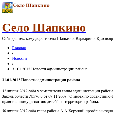
Село Шапкино
Сайт для тех, кому дороги села Шапкино, Варварино, Красноя
Главная
/
Новости
/
31.01.2012 Новости администрации района
31.01.2012 Новости администрации района
31 января 2012 года
у заместителя главы администрации района
Закона области №576-З от 09.11.2009 "О мерах по содействию
нравственному развитию детей" на территории района.
30 января 2012 года
глава района А.А.Хоружий провёл выездное