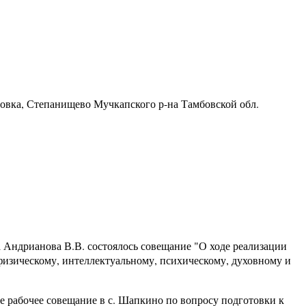
ровка, Степанищево Мучкапского р-на Тамбовской обл.
 Андрианова В.В. состоялось совещание "О ходе реализации
 физическому, интеллектуальному, психическому, духовному и
 рабочее совещание в с. Шапкино по вопросу подготовки к