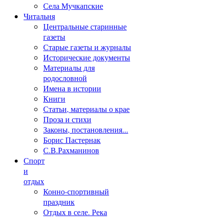
Села Мучкапские
Читальня
Центральные старинные
газеты
Старые газеты и журналы
Исторические документы
Материалы для
родословной
Имена в истории
Книги
Статьи, материалы о крае
Проза и стихи
Законы, постановления...
Борис Пастернак
С.В.Рахманинов
Спорт
и
отдых
Конно-спортивный
праздник
Отдых в селе. Река