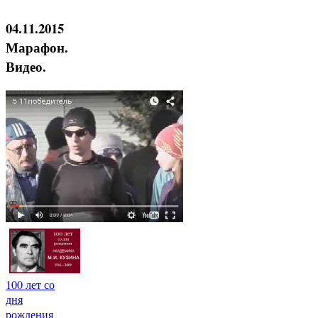
04.11.2015
Марафон.
Видео.
100 лет со
дня
рождения