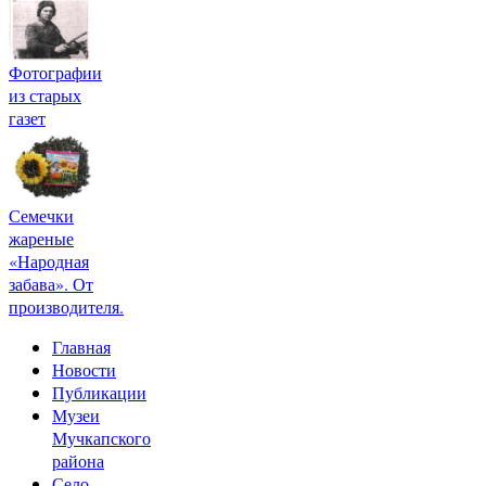
Фотографии
из старых
газет
Семечки
жареные
«Народная
забава». От
производителя.
Главная
Новости
Публикации
Музеи
Мучкапского
района
Село