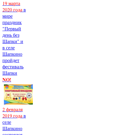
19 марта
2020 года
в
мире
праздник
"Первый
день без
Шапки" и
в селе
Шапкино
пройдет
фестиваль
Шапки
NO!
2 февраля
2019 года
в
селе
Шапкино
состоялся