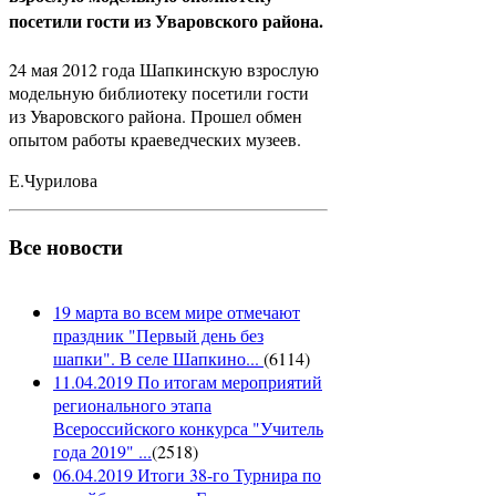
посетили гости из Уваровского района.
24 мая 2012 года Шапкинскую взрослую
модельную библиотеку посетили гости
из Уваровского района. Прошел обмен
опытом работы краеведческих музеев.
Е.Чурилова
Все новости
19 марта во всем мире отмечают
праздник "Первый день без
шапки". В селе Шапкино...
(
6114
)
11.04.2019 По итогам мероприятий
регионального этапа
Всероссийского конкурса "Учитель
года 2019" ...
(
2518
)
06.04.2019 Итоги 38-го Турнира по