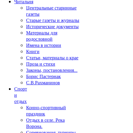
Читальня
Центральные старинные
газеты
Старые газеты и журналы
Исторические документы
Материалы для
родословной
Имена в истории
Книги
Статьи, материалы о крае
Проза и стихи
Законы, постановления...
Борис Пастернак
С.В.Рахманинов
Спорт
и
отдых
Конно-спортивный
праздник
Отдых в селе. Река
Ворона.
Соревнования, турниры