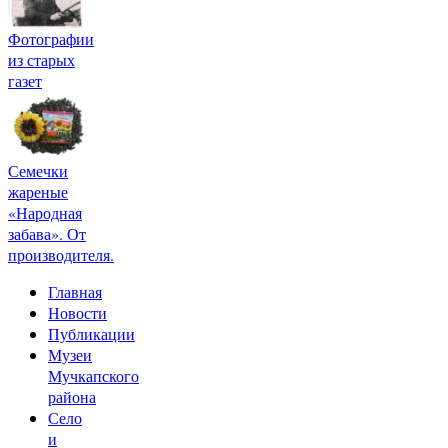
Фотографии
из старых
газет
Семечки
жареные
«Народная
забава». От
производителя.
Главная
Новости
Публикации
Музеи
Мучкапского
района
Село
и