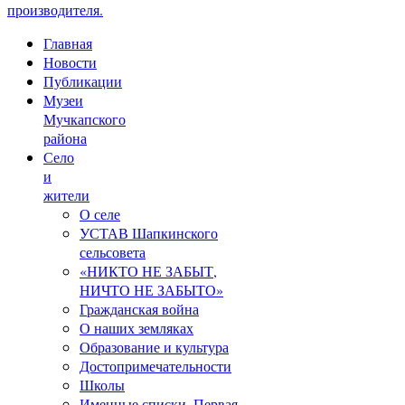
производителя.
Главная
Новости
Публикации
Музеи
Мучкапского
района
Село
и
жители
О селе
УСТАВ Шапкинского
сельсовета
«НИКТО НЕ ЗАБЫТ,
НИЧТО НЕ ЗАБЫТО»
Гражданская война
О наших земляках
Образование и культура
Достопримечательности
Школы
Именные списки. Первая