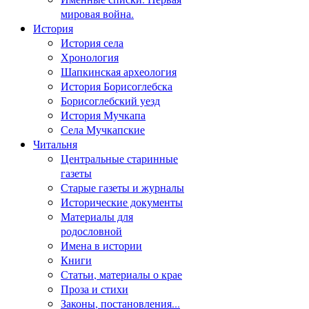
мировая война.
История
История села
Хронология
Шапкинская археология
История Борисоглебска
Борисоглебский уезд
История Мучкапа
Села Мучкапские
Читальня
Центральные старинные
газеты
Старые газеты и журналы
Исторические документы
Материалы для
родословной
Имена в истории
Книги
Статьи, материалы о крае
Проза и стихи
Законы, постановления...