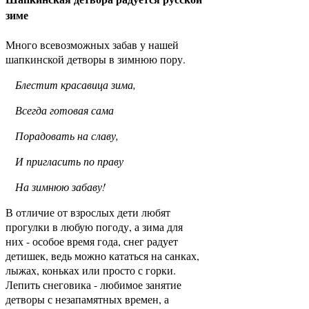
зиме
Много всевозможных забав у нашей
шапкинской детворы в зимнюю пору.
Блестит красавица зима,
Всегда готовая сама
Порадовать на славу,
И пригласить по праву
На зимнюю забаву!
В отличие от взрослых дети любят
прогулки в любую погоду, а зима для
них - особое время года, снег радует
детишек, ведь можно кататься на санках,
лыжах, коньках или просто с горки.
Лепить снеговика - любимое занятие
детворы с незапамятных времен, а