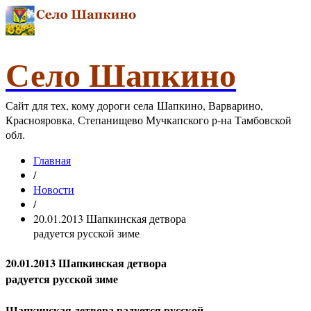
Село Шапкино
Сайт для тех, кому дороги села Шапкино, Варварино,
Краснояровка, Степанищево Мучкапского р-на Тамбовской
обл.
Главная
/
Новости
/
20.01.2013 Шапкинская детвора
радуется русской зиме
20.01.2013 Шапкинская детвора
радуется русской зиме
Шапкинская детвора радуется русской