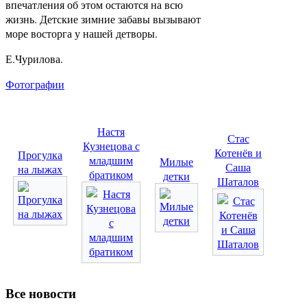
впечатления об этом остаются на всю
жизнь. Детские зимние забавы вызывают
море восторга у нашей детворы.
Е.Чурилова.
Фотографии
Настя
Стас
Кузнецова с
Котенёв и
Прогулка
младшим
Милые
Саша
на лыжах
братиком
детки
Шаталов
Все новости