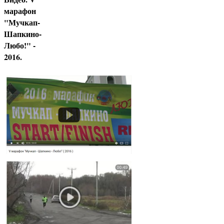
марафон
"Мучкап-
Шапкино-
Любо!" -
2016.