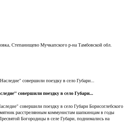
ровка, Степанищево Мучкапского р-на Тамбовской обл.
Наследие" совершили поездку в село Губари...
следие" совершили поездку в село Губари...
аследие" совершили поездку в село Губари Борисоглебского
памятник расстрелянным коммунистам шапкинцам в годы
Пресвятой Богородицы в селе Губари, поднимались на