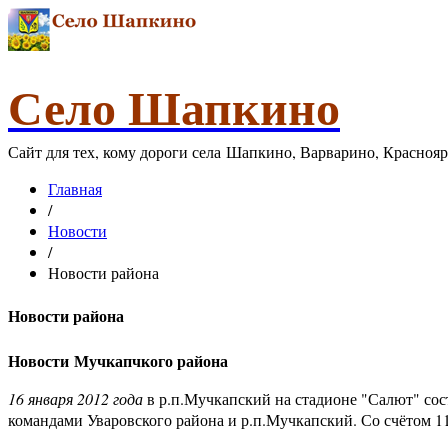
Село Шапкино
Сайт для тех, кому дороги села Шапкино, Варварино, Красноя
Главная
/
Новости
/
Новости района
Новости района
Новости Мучкапчкого района
16 января 2012 года
в р.п.Мучкапский на стадионе "Салют" сос
командами Уваровского района и р.п.Мучкапский. Со счётом 1