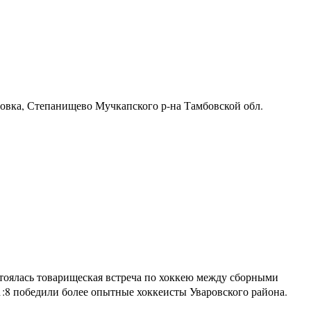
ровка, Степанищево Мучкапского р-на Тамбовской обл.
тоялась товарищеская встреча по хоккею между сборными
1:8 победили более опытные хоккеисты Уваровского района.