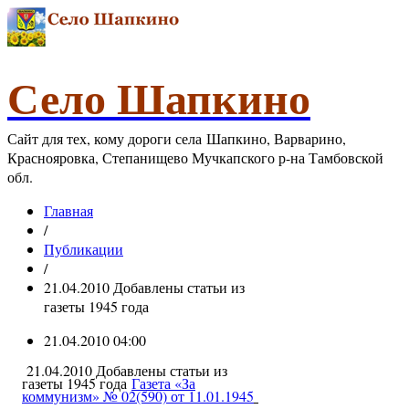
Село Шапкино
Сайт для тех, кому дороги села Шапкино, Варварино,
Краснояровка, Степанищево Мучкапского р-на Тамбовской
обл.
Главная
/
Публикации
/
21.04.2010 Добавлены статьи из
газеты 1945 года
21.04.2010 04:00
21.04.2010 Добавлены статьи из
газеты 1945 года
Газета «За
коммунизм» № 02(590) от 11.01.1945