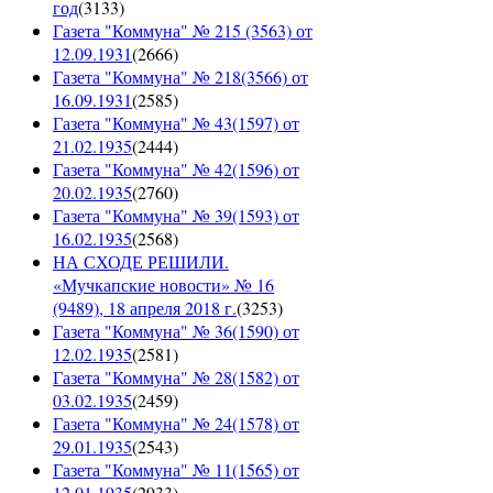
год
(
3133
)
Газета "Коммуна" № 215 (3563) от
12.09.1931
(
2666
)
Газета "Коммуна" № 218(3566) от
16.09.1931
(
2585
)
Газета "Коммуна" № 43(1597) от
21.02.1935
(
2444
)
Газета "Коммуна" № 42(1596) от
20.02.1935
(
2760
)
Газета "Коммуна" № 39(1593) от
16.02.1935
(
2568
)
НА СХОДЕ РЕШИЛИ.
«Мучкапские новости» № 16
(9489), 18 апреля 2018 г.
(
3253
)
Газета "Коммуна" № 36(1590) от
12.02.1935
(
2581
)
Газета "Коммуна" № 28(1582) от
03.02.1935
(
2459
)
Газета "Коммуна" № 24(1578) от
29.01.1935
(
2543
)
Газета "Коммуна" № 11(1565) от
12.01.1935
(
2933
)