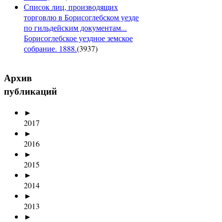
Список лиц, производящих
торговлю в Борисоглебском уезде
по гильдейским документам...
Борисоглебское уездное земское
собрание. 1888.
(
3937
)
Архив
публикаций
►
2017
►
2016
►
2015
►
2014
►
2013
►