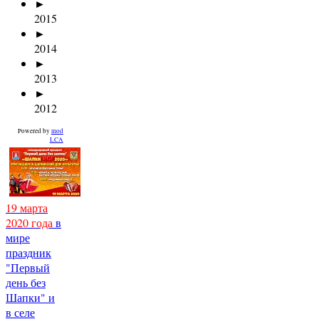
►
2015
►
2014
►
2013
►
2012
Powered by
mod
LCA
19 марта
2020 года
в
мире
праздник
"Первый
день без
Шапки" и
в селе