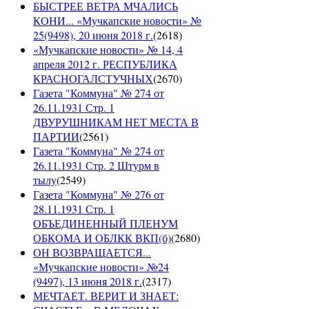
БЫСТРЕЕ ВЕТРА МЧАЛИСЬ
КОНИ... «Мучкапские новости» №
25(9498), 20 июня 2018 г.
(
2618
)
«Мучкапские новости» № 14, 4
апреля 2012 г. РЕСПУБЛИКА
КРАСНОГАЛСТУЧНЫХ
(
2670
)
Газета "Коммуна" № 274 от
26.11.1931 Стр. 1
ДВУРУШНИКАМ НЕТ МЕСТА В
ПАРТИИ
(
2561
)
Газета "Коммуна" № 274 от
26.11.1931 Стр. 2 Штурм в
тылу
(
2549
)
Газета "Коммуна" № 276 от
28.11.1931 Стр. 1
ОБЪЕДИНЕННЫЙ ПЛЕНУМ
ОБКОМА И ОБЛКК ВКП(б)
(
2680
)
ОН ВОЗВРАЩАЕТСЯ...
«Мучкапские новости» №24
(9497), 13 июня 2018 г.
(
2317
)
МЕЧТАЕТ. ВЕРИТ И ЗНАЕТ: