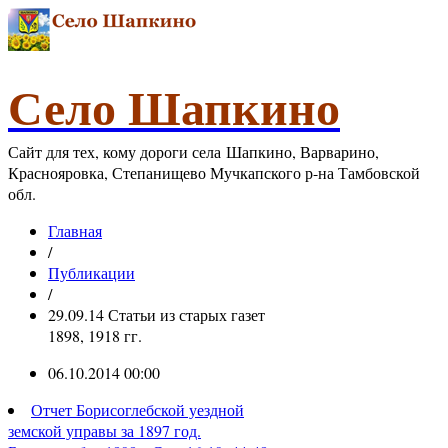
Село Шапкино
Сайт для тех, кому дороги села Шапкино, Варварино,
Краснояровка, Степанищево Мучкапского р-на Тамбовской
обл.
Главная
/
Публикации
/
29.09.14 Статьи из старых газет
1898, 1918 гг.
06.10.2014 00:00
Отчет Борисоглебской уездной
земской управы за 1897 год.