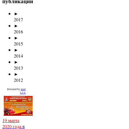
публикаций
►
2017
►
2016
►
2015
►
2014
►
2013
►
2012
Powered by
mod
LCA
19 марта
2020 года
в