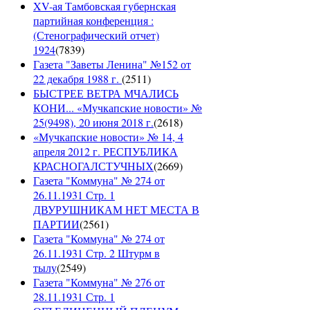
XV-ая Тамбовская губернская
партийная конференция :
(Стенографический отчет)
1924
(
7839
)
Газета "Заветы Ленина" №152 от
22 декабря 1988 г.
(
2511
)
БЫСТРЕЕ ВЕТРА МЧАЛИСЬ
КОНИ... «Мучкапские новости» №
25(9498), 20 июня 2018 г.
(
2618
)
«Мучкапские новости» № 14, 4
апреля 2012 г. РЕСПУБЛИКА
КРАСНОГАЛСТУЧНЫХ
(
2669
)
Газета "Коммуна" № 274 от
26.11.1931 Стр. 1
ДВУРУШНИКАМ НЕТ МЕСТА В
ПАРТИИ
(
2561
)
Газета "Коммуна" № 274 от
26.11.1931 Стр. 2 Штурм в
тылу
(
2549
)
Газета "Коммуна" № 276 от
28.11.1931 Стр. 1