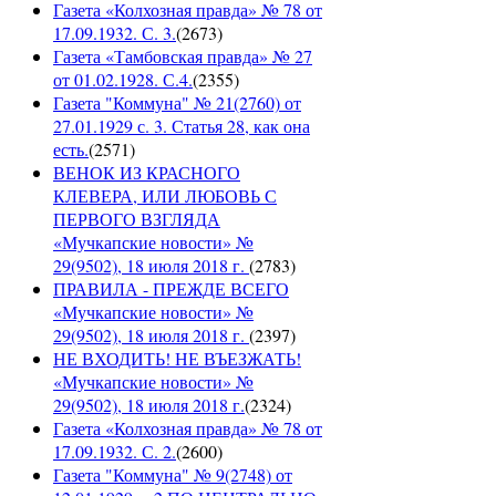
Газета «Колхозная правда» № 78 от
17.09.1932. С. 3.
(
2673
)
Газета «Тамбовская правда» № 27
от 01.02.1928. С.4.
(
2355
)
Газета "Коммуна" № 21(2760) от
27.01.1929 с. 3. Статья 28, как она
есть.
(
2571
)
ВЕНОК ИЗ КРАСНОГО
КЛЕВЕРА, ИЛИ ЛЮБОВЬ С
ПЕРВОГО ВЗГЛЯДА
«Мучкапские новости» №
29(9502), 18 июля 2018 г.
(
2783
)
ПРАВИЛА - ПРЕЖДЕ ВСЕГО
«Мучкапские новости» №
29(9502), 18 июля 2018 г.
(
2397
)
НЕ ВХОДИТЬ! НЕ ВЪЕЗЖАТЬ!
«Мучкапские новости» №
29(9502), 18 июля 2018 г.
(
2324
)
Газета «Колхозная правда» № 78 от
17.09.1932. С. 2.
(
2600
)
Газета "Коммуна" № 9(2748) от