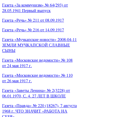
Газета «За коммунизм» № 64(293) от
28.05.1941 Первый выпуск
Газета «Речь» № 211 от 08.09.1917
Газета «Речь» № 216 от 14.09.1917
Газета «Мучкапские новости» 2008-04-11
ЗЕМЛИ МУЧКАПСКОЙ СЛАВНЫЕ
СЫНЫ
Газета «Московские ведомости» № 108
от 24 мая 1917 г.
Газета «Московские ведомости» № 110
от 26 мая 1917 г.
Газета «Заветы Ленина» № 2(3228) от
06.01.1970, С. 4. 27 ЛЕТ В ШКОЛЕ
Газета «Правда» № 220 (18267), 7 августа
1968 г. ЧТО ЗНАЧИТ «РАБОТА НА
СЕБЯ»