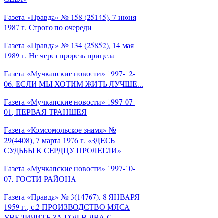
Газета «Правда» № 158 (25145), 7 июня
1987 г. Строго по очереди
Газета «Правда» № 134 (25852), 14 мая
1989 г. Не через прорезь прицела
Газета «Мучкапские новости» 1997-12-
06. ЕСЛИ МЫ ХОТИМ ЖИТЬ ЛУЧШЕ...
Газета «Мучкапские новости» 1997-07-
01, ПЕРВАЯ ТРАНШЕЯ
Газета «Комсомольское знамя» №
29(4408), 7 марта 1976 г. «ЗДЕСЬ
СУДЬБЫ К СЕРДЦУ ПРОЛЕГЛИ»
Газета «Мучкапские новости» 1997-10-
07, ГОСТИ РАЙОНА
Газета «Правда» № 3(14767), 8 ЯНВАРЯ
1959 г., с.2 ПРОИЗВОДСТВО МЯСА
УВЕЛИЧИТЬ ЗА ГОД В ДВА С