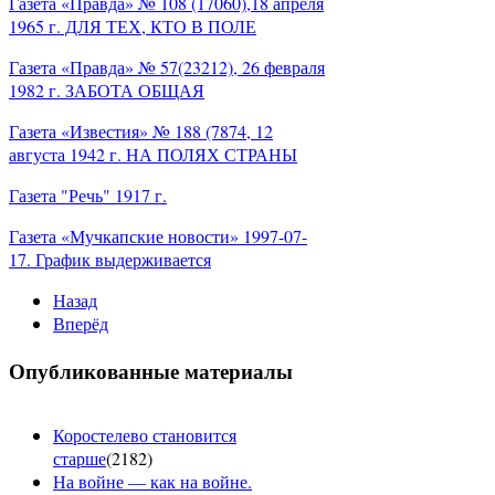
Газета «Правда» № 108 (17060),18 апреля
1965 г. ДЛЯ ТЕХ, КТО В ПОЛЕ
Газета «Правда» № 57(23212), 26 февраля
1982 г. ЗАБОТА ОБЩАЯ
Газета «Известия» № 188 (7874, 12
августа 1942 г. НА ПОЛЯХ СТРАНЫ
Газета "Речь" 1917 г.
Газета «Мучкапские новости» 1997-07-
17. График выдерживается
Назад
Вперёд
Опубликованные материалы
Коростелево становится
старше
(
2182
)
На войне — как на войне.