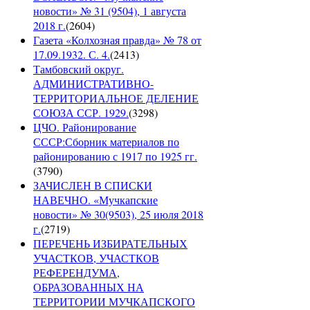
новости» № 31 (9504), 1 августа
2018 г.
(
2604
)
Газета «Колхозная правда» № 78 от
17.09.1932. С. 4.
(
2413
)
Тамбовский округ.
АДМИНИСТРАТИВНО-
ТЕРРИТОРИАЛЬНОЕ ДЕЛЕНИЕ
СОЮЗА ССР. 1929.
(
3298
)
ЦЧО. Районирование
СССР:Сборник материалов по
районированию с 1917 по 1925 гг.
(
3790
)
ЗАЧИСЛЕН В СПИСКИ
НАВЕЧНО. «Мучкапские
новости» № 30(9503), 25 июля 2018
г.
(
2719
)
ПЕРЕЧЕНЬ ИЗБИРАТЕЛЬНЫХ
УЧАСТКОВ, УЧАСТКОВ
РЕФЕРЕНДУМА,
ОБРАЗОВАННЫХ НА
ТЕРРИТОРИИ МУЧКАПСКОГО