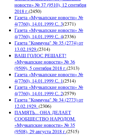
новости» № 37 (9510), 12 сентября
2018 г.
(
2450
)
Газета «Мучкапские новости» №
4(7760), 14.01.1999 С. 3
(
2371
)
Газета «Мучкапские новости» №
4(7760), 14.01.1999 С. 4
(
2336
)
Газета "Коммуна" № 35 (2774) от
13.02.1929.
(
2314
)
ВАШ ГОЛОС РЕШАЕТ!
«Мучкапские новости» № 36
(9509), 5 сентября 2018 г.
(
2313
)
Газета «Мучкапские новости» №
4(7760), 14.01.1999 С. 1
(
2514
)
Газета «Мучкапские новости» №
4(7760), 14.01.1999 С. 2
(
2579
)
Газета "Коммуна" № 34 (2773) от
12.02.1929.
(
2306
)
ПАМЯТЬ... ОНА ДЕЛАЕТ
СООБЩЕСТВО НАРОДОМ.
«Мучкапские новости» № 35
(9508), 29 августа 2018 г.
(
2515
)