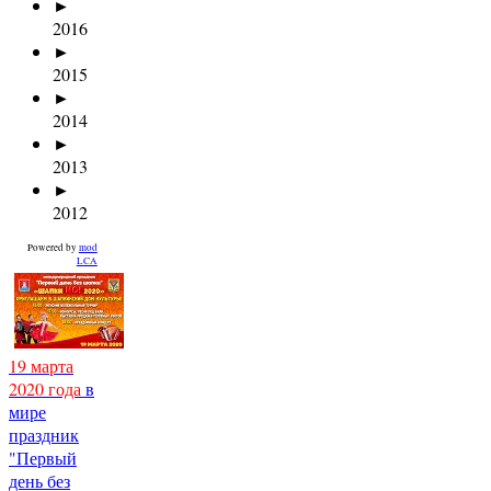
►
2016
►
2015
►
2014
►
2013
►
2012
Powered by
mod
LCA
19 марта
2020 года
в
мире
праздник
"Первый
день без