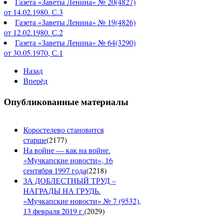
Газета «Заветы Ленина» № 20(4827)
от 14.02.1980. С.3
Газета «Заветы Ленина» № 19(4826)
от 12.02.1980. С.2
Газета «Заветы Ленина» № 64(3290)
от 30.05.1970, С.1
Назад
Вперёд
Опубликованные материалы
Коростелево становится
старше
(
2177
)
На войне — как на войне.
«Мучкапские новости», 16
сентября 1997 года
(
2218
)
ЗА ДОБЛЕСТНЫЙ ТРУД –
НАГРАДЫ НА ГРУДЬ.
«Мучкапские новости» № 7 (9532),
13 февраля 2019 г.
(
2029
)