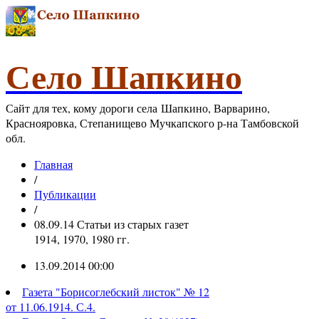
Село Шапкино
Сайт для тех, кому дороги села Шапкино, Варварино,
Краснояровка, Степанищево Мучкапского р-на Тамбовской
обл.
Главная
/
Публикации
/
08.09.14 Статьи из старых газет
1914, 1970, 1980 гг.
13.09.2014 00:00
Газета "Борисоглебский листок" № 12
от 11.06.1914. С.4.