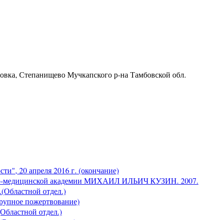
ровка, Степанищево Мучкапского р-на Тамбовской обл.
и", 20 апреля 2016 г. (окончание)
о-медицинской академии МИХАИЛ ИЛЬИЧ КУЗИН. 2007.
.(Областной отдел.)
Крупное пожертвование)
(Областной отдел.)