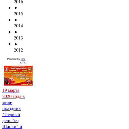
2016
►
2015
►
2014
►
2013
►
2012
Powered by
mod
LCA
19 марта
2020 года
в
мире
праздник
"Первый
день без
Шапки" и