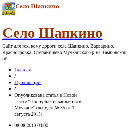
Село Шапкино
Сайт для тех, кому дороги села Шапкино, Варварино,
Краснояровка, Степанищево Мучкапского р-на Тамбовской
обл.
Главная
/
Публикации
/
Опубликована статья в Новой
газете "Пастернак осваивается в
Мучкапе" (выпуск № 86 от 7
августа 2013)
08.08.2013 04:00