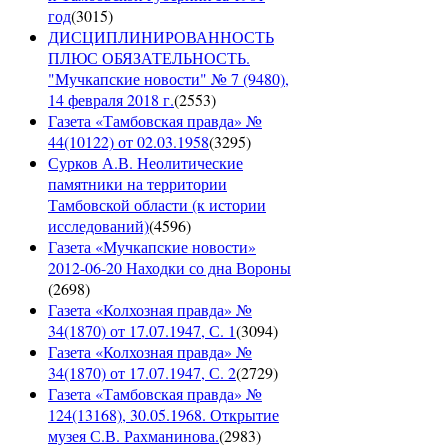
год
(
3015
)
ДИСЦИПЛИНИРОВАННОСТЬ
ПЛЮС ОБЯЗАТЕЛЬНОСТЬ.
"Мучкапские новости" № 7 (9480),
14 февраля 2018 г.
(
2553
)
Газета «Тамбовская правда» №
44(10122) от 02.03.1958
(
3295
)
Сурков А.В. Неолитические
памятники на территории
Тамбовской области (к истории
исследований)
(
4596
)
Газета «Мучкапские новости»
2012-06-20 Находки со дна Вороны
(
2698
)
Газета «Колхозная правда» №
34(1870) от 17.07.1947, С. 1
(
3094
)
Газета «Колхозная правда» №
34(1870) от 17.07.1947, С. 2
(
2729
)
Газета «Тамбовская правда» №
124(13168), 30.05.1968. Открытие
музея С.В. Рахманинова.
(
2983
)