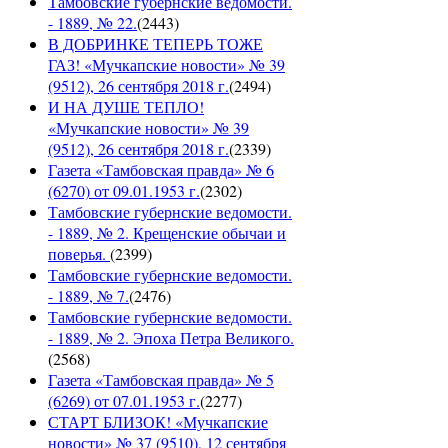
Тамбовские губернские ведомости.
- 1889, № 22.
(
2443
)
В ДОБРИНКЕ ТЕПЕРЬ ТОЖЕ
ГАЗ! «Мучкапские новости» № 39
(9512), 26 сентября 2018 г.
(
2494
)
И НА ДУШЕ ТЕПЛО!
«Мучкапские новости» № 39
(9512), 26 сентября 2018 г.
(
2339
)
Газета «Тамбовская правда» № 6
(6270) от 09.01.1953 г.
(
2302
)
Тамбовские губернские ведомости.
- 1889, № 2. Крещенские обычаи и
поверья.
(
2399
)
Тамбовские губернские ведомости.
- 1889, № 7.
(
2476
)
Тамбовские губернские ведомости.
- 1889, № 2. Эпоха Петра Великого.
(
2568
)
Газета «Тамбовская правда» № 5
(6269) от 07.01.1953 г.
(
2277
)
СТАРТ БЛИЗОК! «Мучкапские
новости» № 37 (9510), 12 сентября