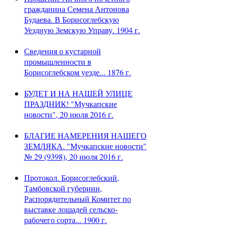
гражданина Семена Антонова
Будаева. В Борисоглебскую
Уездную Земскую Управу. 1904 г.
Сведения о кустарной
промышленности в
Борисоглебском уезде... 1876 г.
БУДЕТ И НА НАШЕЙ УЛИЦЕ
ПРАЗДНИК! "Мучкапские
новости", 20 июля 2016 г.
БЛАГИЕ НАМЕРЕНИЯ НАШЕГО
ЗЕМЛЯКА. "Мучкапские новости"
№ 29 (9398), 20 июля 2016 г.
Протокол. Борисоглебский,
Тамбовской губернии,
Распорядительный Комитет по
выставке лошадей сельско-
рабочего сорта... 1900 г.