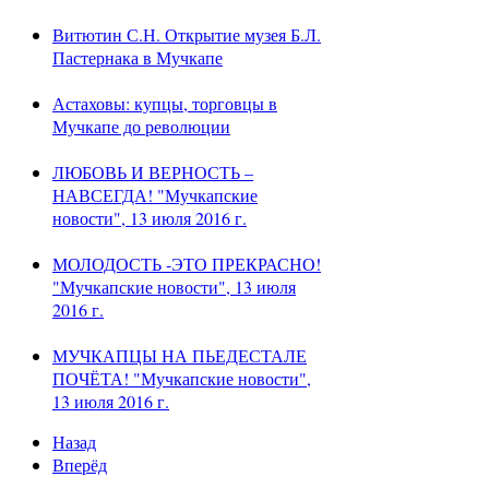
Витютин С.Н. Открытие музея Б.Л.
Пастернака в Мучкапе
Астаховы: купцы, торговцы в
Мучкапе до революции
ЛЮБОВЬ И ВЕРНОСТЬ –
НАВСЕГДА! "Мучкапские
новости", 13 июля 2016 г.
МОЛОДОСТЬ -ЭТО ПРЕКРАСНО!
"Мучкапские новости", 13 июля
2016 г.
МУЧКАПЦЫ НА ПЬЕДЕСТАЛЕ
ПОЧЁТА! "Мучкапские новости",
13 июля 2016 г.
Назад
Вперёд