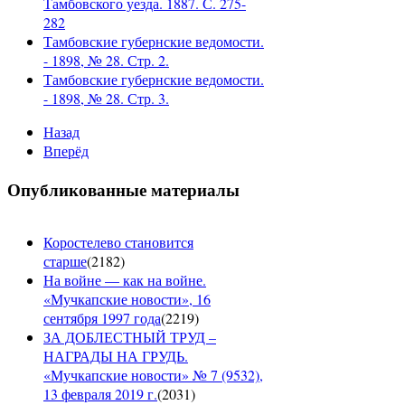
Тамбовского уезда. 1887. С. 275-
282
Тамбовские губернские ведомости.
- 1898, № 28. Стр. 2.
Тамбовские губернские ведомости.
- 1898, № 28. Стр. 3.
Назад
Вперёд
Опубликованные материалы
Коростелево становится
старше
(
2182
)
На войне — как на войне.
«Мучкапские новости», 16
сентября 1997 года
(
2219
)
ЗА ДОБЛЕСТНЫЙ ТРУД –
НАГРАДЫ НА ГРУДЬ.
«Мучкапские новости» № 7 (9532),
13 февраля 2019 г.
(
2031
)