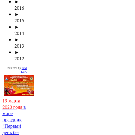
►
2016
►
2015
►
2014
►
2013
►
2012
Powered by
mod
LCA
19 марта
2020 года
в
мире
праздник
"Первый
день без