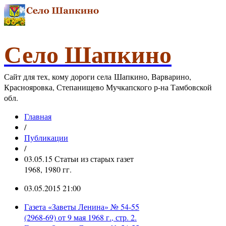
Село Шапкино
Сайт для тех, кому дороги села Шапкино, Варварино,
Краснояровка, Степанищево Мучкапского р-на Тамбовской
обл.
Главная
/
Публикации
/
03.05.15 Статьи из старых газет
1968, 1980 гг.
03.05.2015 21:00
Газета «Заветы Ленина» № 54-55
(2968-69) от 9 мая 1968 г., стр. 2.