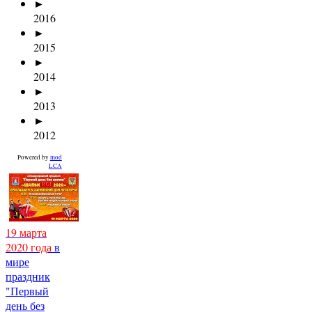
►
2016
►
2015
►
2014
►
2013
►
2012
Powered by
mod
LCA
19 марта
2020 года
в
мире
праздник
"Первый
день без