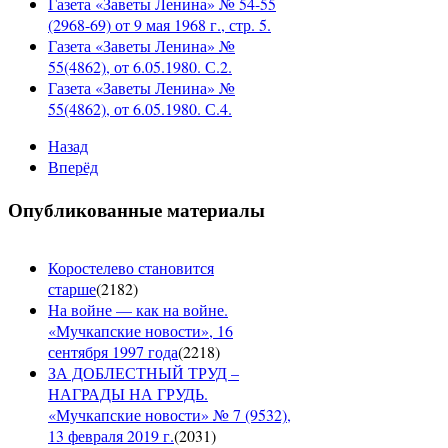
Газета «Заветы Ленина» № 54-55
(2968-69) от 9 мая 1968 г., стр. 5.
Газета «Заветы Ленина» №
55(4862), от 6.05.1980. С.2.
Газета «Заветы Ленина» №
55(4862), от 6.05.1980. С.4.
Назад
Вперёд
Опубликованные материалы
Коростелево становится
старше
(
2182
)
На войне — как на войне.
«Мучкапские новости», 16
сентября 1997 года
(
2218
)
ЗА ДОБЛЕСТНЫЙ ТРУД –
НАГРАДЫ НА ГРУДЬ.
«Мучкапские новости» № 7 (9532),
13 февраля 2019 г.
(
2031
)