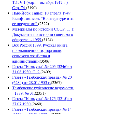
Т.1. Ч.1 (март – октябрь 1917 г.)
Стр. 74.
(
3190
)
Нью-Йорк Таймс, 10 апреля 1949.
Ральф Томпсон. “В литературе и за
ее пределами”
(
2522
)
Материалы по истории СССР. Т. 1:
Документы по истории советского
общества. - 1955.
(
3124
)
Вся Россия 1899. Русская книга
промышленности, торговли,
сельского хозяйства и
администрации
(
3506
)
Газета "Коммуна" № 205 (3246) от
31.08.1930. С. 2.
(
2409
)
Газета «Тамбовская правда» № 20
(6284) от 28.01.1953 г.
(
2367
)
Тамбовские губернские ведомости.
- 1889, № 31.
(
2351
)
Газета "Коммуна" № 175 (3215) от
27.07.1930.
(
2460
)
Газета «Тамбовская правда» № 14