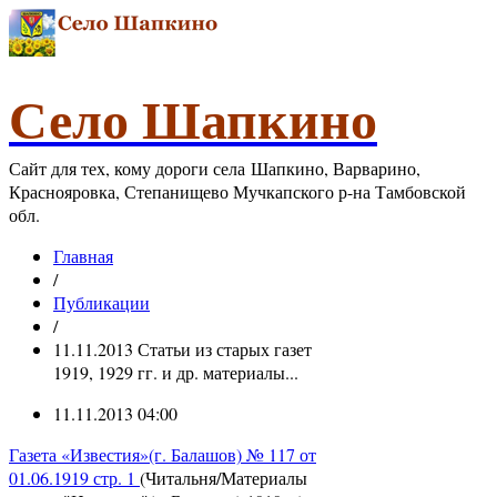
Село Шапкино
Сайт для тех, кому дороги села Шапкино, Варварино,
Краснояровка, Степанищево Мучкапского р-на Тамбовской
обл.
Главная
/
Публикации
/
11.11.2013 Статьи из старых газет
1919, 1929 гг. и др. материалы...
11.11.2013 04:00
Газета «Известия»(г. Балашов) № 117 от
01.06.1919 стр. 1
(Читальня/Материалы