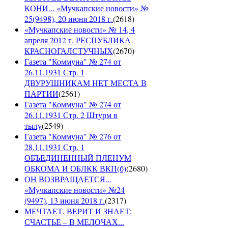
КОНИ... «Мучкапские новости» №
25(9498), 20 июня 2018 г.
(
2618
)
«Мучкапские новости» № 14, 4
апреля 2012 г. РЕСПУБЛИКА
КРАСНОГАЛСТУЧНЫХ
(
2670
)
Газета "Коммуна" № 274 от
26.11.1931 Стр. 1
ДВУРУШНИКАМ НЕТ МЕСТА В
ПАРТИИ
(
2561
)
Газета "Коммуна" № 274 от
26.11.1931 Стр. 2 Штурм в
тылу
(
2549
)
Газета "Коммуна" № 276 от
28.11.1931 Стр. 1
ОБЪЕДИНЕННЫЙ ПЛЕНУМ
ОБКОМА И ОБЛКК ВКП(б)
(
2680
)
ОН ВОЗВРАЩАЕТСЯ...
«Мучкапские новости» №24
(9497), 13 июня 2018 г.
(
2317
)
МЕЧТАЕТ. ВЕРИТ И ЗНАЕТ:
СЧАСТЬЕ – В МЕЛОЧАХ...