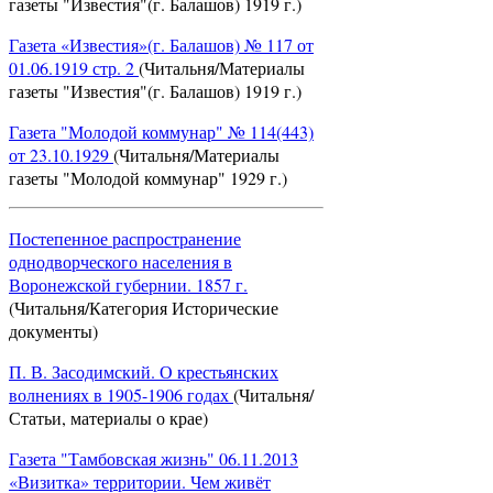
газеты "Известия"(г. Балашов) 1919 г.)
Газета «Известия»(г. Балашов) № 117 от
01.06.1919 стр. 2
(Читальня/Материалы
газеты "Известия"(г. Балашов) 1919 г.)
Газета "Молодой коммунар" № 114(443)
от 23.10.1929
(Читальня/Материалы
газеты "Молодой коммунар" 1929 г.)
Постепенное распространение
однодворческого населения в
Воронежской губернии. 1857 г.
(Читальня/Категория Исторические
документы)
П. В. Засодимский. О крестьянских
волнениях в 1905-1906 годах
(Читальня/
Статьи, материалы о крае)
Газета "Тамбовская жизнь" 06.11.2013
«Визитка» территории. Чем живёт