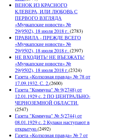
ВЕНОК ИЗ КРАСНОГО
КЛЕВЕРА, ИЛИ ЛЮБОВЬ С
ПЕРВОГО ВЗГЛЯДА
«Мучкапские новости» №
29(9502), 18 июля 2018 г.
(
2783
)
ПРАВИЛА - ПРЕЖДЕ ВСЕГО
«Мучкапские новости» №
29(9502), 18 июля 2018 г.
(
2397
)
НЕ ВХОДИТЬ! НЕ ВЪЕЗЖАТЬ!
«Мучкапские новости» №
29(9502), 18 июля 2018 г.
(
2324
)
Газета «Колхозная правда» № 78 от
17.09.1932. С. 2.
(
2600
)
Газета "Коммуна" № 9(2748) от
12.01.1929 с. 2 ПО ЦЕНТРАЛЬНО-
ЧЕРНОЗЕМНОЙ ОБЛАСТИ.
(
2547
)
Газета "Коммуна" № 5(2744) от
08.01.1929 с. 2 Кулаки наступают в
открытую.
(
2492
)
Газета «Колхозная правда» № 7 от