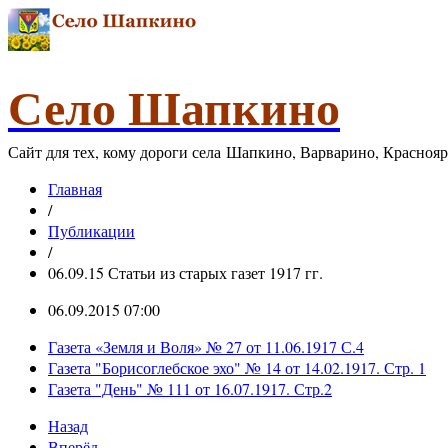
Село Шапкино
Сайт для тех, кому дороги села Шапкино, Варварино, Красноя
Главная
/
Публикации
/
06.09.15 Статьи из старых газет 1917 гг.
06.09.2015 07:00
Газета «Земля и Воля» № 27 от 11.06.1917 С.4
Газета "Борисоглебское эхо" № 14 от 14.02.1917. Стр. 1
Газета "День" № 111 от 16.07.1917. Стр.2
Назад
Вперёд