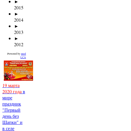
►
2015
►
2014
►
2013
►
2012
Powered by
mod
LCA
19 марта
2020 года
в
мире
праздник
"Первый
день без
Шапки" и
в селе