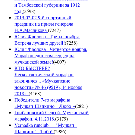
и Тамбовской губернии за 1912
год.
(
3598
)
2019-02-02 9-й спортивный
праздник на призы генерала
Н.А.Масликова
(
7247
)
Юлия Фролова - Третье ноября.
Встреча лучших друзей!
(
7258
)
Юлия Фролова - Четвёртое ноября.
Марафон единства сердец на
мучкапской земле!
(
4007
)
КТО БЫСТРЕЕ?
Легкоатлетический марафон
закончился... «Мучкапские
новости» № 46 (9519), 14 ноября
2018 г.
(
4468
)
Победители 7-го марафона
«Мучкап-Шапкино – Любо!»
(
2821
)
Грибановский Сергей. Мучкапский
марафон, 4.11.2018.
(
3179
)
Vernadka runclub — "Мучкап -
Шапкино" -Любо!
(
2986
)