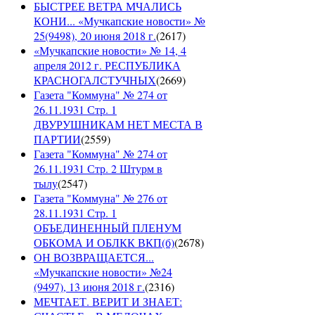
БЫСТРЕЕ ВЕТРА МЧАЛИСЬ
КОНИ... «Мучкапские новости» №
25(9498), 20 июня 2018 г.
(
2617
)
«Мучкапские новости» № 14, 4
апреля 2012 г. РЕСПУБЛИКА
КРАСНОГАЛСТУЧНЫХ
(
2669
)
Газета "Коммуна" № 274 от
26.11.1931 Стр. 1
ДВУРУШНИКАМ НЕТ МЕСТА В
ПАРТИИ
(
2559
)
Газета "Коммуна" № 274 от
26.11.1931 Стр. 2 Штурм в
тылу
(
2547
)
Газета "Коммуна" № 276 от
28.11.1931 Стр. 1
ОБЪЕДИНЕННЫЙ ПЛЕНУМ
ОБКОМА И ОБЛКК ВКП(б)
(
2678
)
ОН ВОЗВРАЩАЕТСЯ...
«Мучкапские новости» №24
(9497), 13 июня 2018 г.
(
2316
)
МЕЧТАЕТ. ВЕРИТ И ЗНАЕТ: