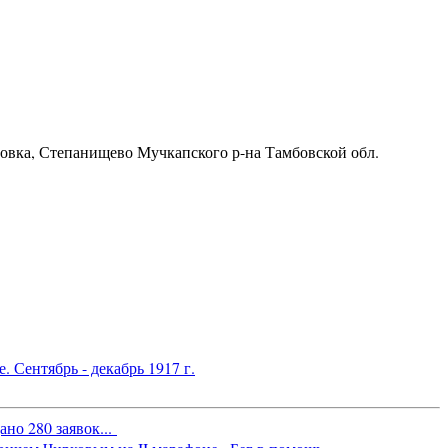
ровка, Степанищево Мучкапского р-на Тамбовской обл.
 Сентябрь - декабрь 1917 г.
но 280 заявок...