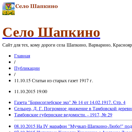
Село Шапкино
Сайт для тех, кому дороги села Шапкино, Варварино, Красноя
Главная
/
Публикации
/
11.10.15 Статьи из старых газет 1917 г.
11.10.2015 19:00
Газета "Борисоглебское эхо" № 14 от 14.02.1917. Стр. 4
Сельцер, Д. Г. Погромное движение в Тамбовской деревне.
Тамбовские губернские ведомости. - 1917, № 29
08.10.2015 На IV марафон "Мучкап-Шапкино-Любо!" пода