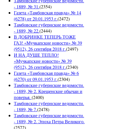
Тамбовские губернские ведомости.
- 1889, № 31.
(
2354
)
Газета «Тамбовская правда» № 14
(6278) от 20.01.1953 г.
(
2472
)
Тамбовские губернские ведомости.
- 1889, № 22.
(
2444
)
В ДОБРИНКЕ ТЕПЕРЬ ТОЖЕ
ГАЗ! «Мучкапские новости» № 39
(9512), 26 сентября 2018 г.
(
2497
)
И НА ДУШЕ ТЕПЛО!
«Мучкапские новости» № 39
(9512), 26 сентября 2018 г.
(
2340
)
Газета «Тамбовская правда» № 6
(6270) от 09.01.1953 г.
(
2304
)
Тамбовские губернские ведомости.
- 1889, № 2. Крещенские обычаи и
поверья.
(
2400
)
Тамбовские губернские ведомости.
- 1889, № 7.
(
2478
)
Тамбовские губернские ведомости.
- 1889, № 2. Эпоха Петра Великого.
(
2572
)