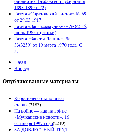
библиотек Тамбовской губернии в
1898-1899 г. (2)
Газета «Саратовский листок» № 69
от 29.03.1917
Газета «Заря коммунизма» № 82-85,
июль 1965 г.(статьи)
Газета «Заветы Ленина» №
33(3259) от 19 марта 1970 года, С.
3.
Назад
Вперёд
Опубликованные материалы
Коростелево становится
старше
(
2183
)
На войне — как на войне.
«Мучкапские новости», 16
сентября 1997 года
(
2219
)
ЗА ДОБЛЕСТНЫЙ ТРУД –