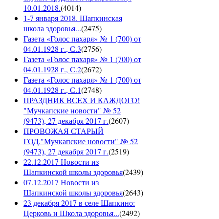
10.01.2018.
(
4014
)
1-7 января 2018. Шапкинская
школа здоровья...
(
2475
)
Газета «Голос пахаря» № 1 (700) от
04.01.1928 г., С.3
(
2756
)
Газета «Голос пахаря» № 1 (700) от
04.01.1928 г., С.2
(
2672
)
Газета «Голос пахаря» № 1 (700) от
04.01.1928 г., С.1
(
2748
)
ПРАЗДНИК ВСЕХ И КАЖДОГО!
"Мучкапские новости" № 52
(9473), 27 декабря 2017 г.
(
2607
)
ПРОВОЖАЯ СТАРЫЙ
ГОД."Мучкапские новости" № 52
(9473), 27 декабря 2017 г.
(
2519
)
22.12.2017 Новости из
Шапкинской школы здоровья
(
2439
)
07.12.2017 Новости из
Шапкинской школы здоровья
(
2643
)
23 декабря 2017 в селе Шапкино:
Церковь и Школа здоровья...
(
2492
)