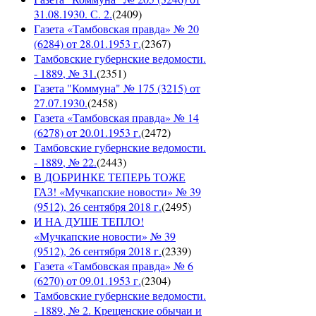
31.08.1930. С. 2.
(
2409
)
Газета «Тамбовская правда» № 20
(6284) от 28.01.1953 г.
(
2367
)
Тамбовские губернские ведомости.
- 1889, № 31.
(
2351
)
Газета "Коммуна" № 175 (3215) от
27.07.1930.
(
2458
)
Газета «Тамбовская правда» № 14
(6278) от 20.01.1953 г.
(
2472
)
Тамбовские губернские ведомости.
- 1889, № 22.
(
2443
)
В ДОБРИНКЕ ТЕПЕРЬ ТОЖЕ
ГАЗ! «Мучкапские новости» № 39
(9512), 26 сентября 2018 г.
(
2495
)
И НА ДУШЕ ТЕПЛО!
«Мучкапские новости» № 39
(9512), 26 сентября 2018 г.
(
2339
)
Газета «Тамбовская правда» № 6
(6270) от 09.01.1953 г.
(
2304
)
Тамбовские губернские ведомости.
- 1889, № 2. Крещенские обычаи и