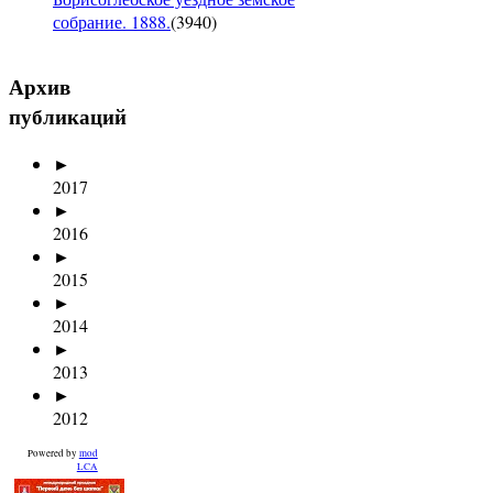
собрание. 1888.
(
3940
)
Архив
публикаций
►
2017
►
2016
►
2015
►
2014
►
2013
►
2012
Powered by
mod
LCA