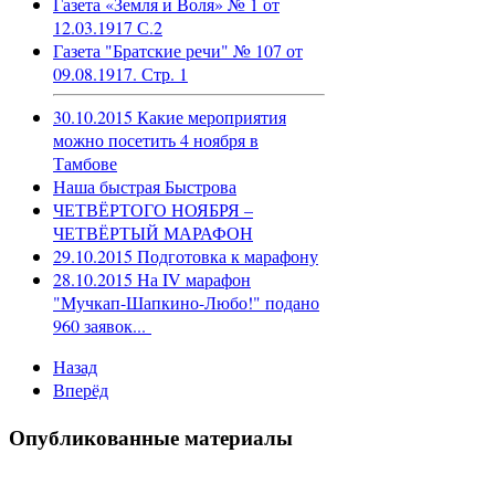
Газета «Земля и Воля» № 1 от
12.03.1917 С.2
Газета "Братские речи" № 107 от
09.08.1917. Стр. 1
30.10.2015 Какие мероприятия
можно посетить 4 ноября в
Тамбове
Наша быстрая Быстрова
ЧЕТВЁРТОГО НОЯБРЯ –
ЧЕТВЁРТЫЙ МАРАФОН
29.10.2015 Подготовка к марафону
28.10.2015 На IV марафон
"Мучкап-Шапкино-Любо!" подано
960 заявок...
Назад
Вперёд
Опубликованные материалы