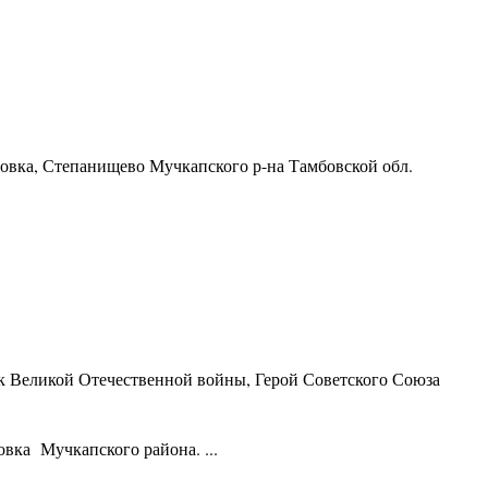
ровка, Степанищево Мучкапского р-на Тамбовской обл.
ик Великой Отечественной войны, Герой Советского Союза
вка Мучкапского района. ...