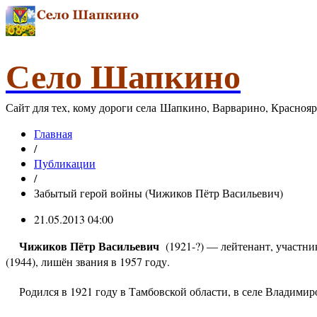
Село Шапкино
Сайт для тех, кому дороги села Шапкино, Варварино, Красноя
Главная
/
Публикации
/
Забытый герой войны (Чижиков Пётр Васильевич)
21.05.2013 04:00
Чижиков Пётр Васильевич
(1921-?) — лейтенант, участн
(1944), лишён звания в 1957 году.
Родился в 1921 году в Тамбовской области, в селе Владимиро