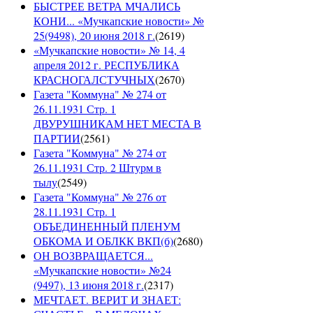
БЫСТРЕЕ ВЕТРА МЧАЛИСЬ
КОНИ... «Мучкапские новости» №
25(9498), 20 июня 2018 г.
(
2619
)
«Мучкапские новости» № 14, 4
апреля 2012 г. РЕСПУБЛИКА
КРАСНОГАЛСТУЧНЫХ
(
2670
)
Газета "Коммуна" № 274 от
26.11.1931 Стр. 1
ДВУРУШНИКАМ НЕТ МЕСТА В
ПАРТИИ
(
2561
)
Газета "Коммуна" № 274 от
26.11.1931 Стр. 2 Штурм в
тылу
(
2549
)
Газета "Коммуна" № 276 от
28.11.1931 Стр. 1
ОБЪЕДИНЕННЫЙ ПЛЕНУМ
ОБКОМА И ОБЛКК ВКП(б)
(
2680
)
ОН ВОЗВРАЩАЕТСЯ...
«Мучкапские новости» №24
(9497), 13 июня 2018 г.
(
2317
)
МЕЧТАЕТ. ВЕРИТ И ЗНАЕТ: