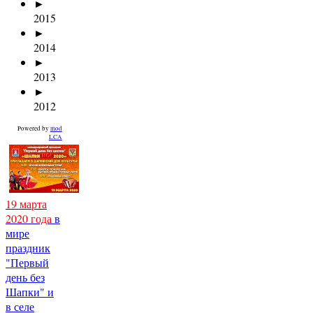
►
2015
►
2014
►
2013
►
2012
Powered by
mod
LCA
19 марта
2020 года
в
мире
праздник
"Первый
день без
Шапки" и
в селе