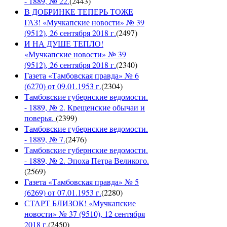
- 1889, № 22.
(
2443
)
В ДОБРИНКЕ ТЕПЕРЬ ТОЖЕ
ГАЗ! «Мучкапские новости» № 39
(9512), 26 сентября 2018 г.
(
2497
)
И НА ДУШЕ ТЕПЛО!
«Мучкапские новости» № 39
(9512), 26 сентября 2018 г.
(
2340
)
Газета «Тамбовская правда» № 6
(6270) от 09.01.1953 г.
(
2304
)
Тамбовские губернские ведомости.
- 1889, № 2. Крещенские обычаи и
поверья.
(
2399
)
Тамбовские губернские ведомости.
- 1889, № 7.
(
2476
)
Тамбовские губернские ведомости.
- 1889, № 2. Эпоха Петра Великого.
(
2569
)
Газета «Тамбовская правда» № 5
(6269) от 07.01.1953 г.
(
2280
)
СТАРТ БЛИЗОК! «Мучкапские
новости» № 37 (9510), 12 сентября
2018 г.
(
2450
)