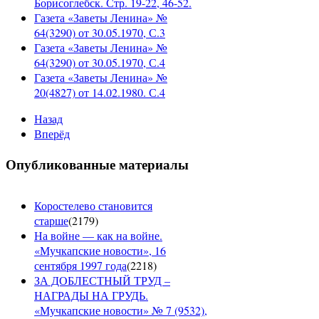
Борисоглебск. Стр. 19-22, 46-52.
Газета «Заветы Ленина» №
64(3290) от 30.05.1970, С.3
Газета «Заветы Ленина» №
64(3290) от 30.05.1970, С.4
Газета «Заветы Ленина» №
20(4827) от 14.02.1980. С.4
Назад
Вперёд
Опубликованные материалы
Коростелево становится
старше
(
2179
)
На войне — как на войне.
«Мучкапские новости», 16
сентября 1997 года
(
2218
)
ЗА ДОБЛЕСТНЫЙ ТРУД –
НАГРАДЫ НА ГРУДЬ.
«Мучкапские новости» № 7 (9532),