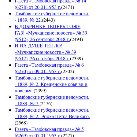
Газета «Тамбовская правда» № 14
(6278) от 20.01.1953 г.
(
2471
)
Тамбовские губернские ведомости.
- 1889, № 22.
(
2443
)
В ДОБРИНКЕ ТЕПЕРЬ ТОЖЕ
ГАЗ! «Мучкапские новости» № 39
(9512), 26 сентября 2018 г.
(
2494
)
И НА ДУШЕ ТЕПЛО!
«Мучкапские новости» № 39
(9512), 26 сентября 2018 г.
(
2339
)
Газета «Тамбовская правда» № 6
(6270) от 09.01.1953 г.
(
2302
)
Тамбовские губернские ведомости.
- 1889, № 2. Крещенские обычаи и
поверья.
(
2399
)
Тамбовские губернские ведомости.
- 1889, № 7.
(
2476
)
Тамбовские губернские ведомости.
- 1889, № 2. Эпоха Петра Великого.
(
2568
)
Газета «Тамбовская правда» № 5
(6269) от 07.01.1953 г.
(
2277
)