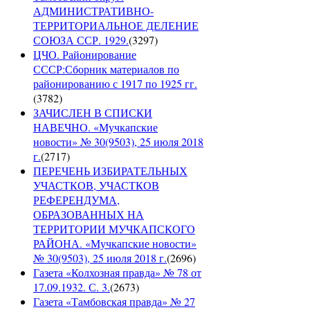
АДМИНИСТРАТИВНО-
ТЕРРИТОРИАЛЬНОЕ ДЕЛЕНИЕ
СОЮЗА ССР. 1929.
(
3297
)
ЦЧО. Районирование
СССР:Сборник материалов по
районированию с 1917 по 1925 гг.
(
3782
)
ЗАЧИСЛЕН В СПИСКИ
НАВЕЧНО. «Мучкапские
новости» № 30(9503), 25 июля 2018
г.
(
2717
)
ПЕРЕЧЕНЬ ИЗБИРАТЕЛЬНЫХ
УЧАСТКОВ, УЧАСТКОВ
РЕФЕРЕНДУМА,
ОБРАЗОВАННЫХ НА
ТЕРРИТОРИИ МУЧКАПСКОГО
РАЙОНА. «Мучкапские новости»
№ 30(9503), 25 июля 2018 г.
(
2696
)
Газета «Колхозная правда» № 78 от
17.09.1932. С. 3.
(
2673
)
Газета «Тамбовская правда» № 27