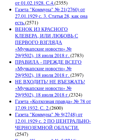
от 01.02.1928. С.4.
(
2355
)
Газета "Коммуна" № 21(2760) от
27.01.1929 с. 3. Статья 28, как она
есть.
(
2571
)
ВЕНОК ИЗ КРАСНОГО
КЛЕВЕРА, ИЛИ ЛЮБОВЬ С
ПЕРВОГО ВЗГЛЯДА
«Мучкапские новости» №
29(9502), 18 июля 2018 г.
(
2783
)
ПРАВИЛА - ПРЕЖДЕ ВСЕГО
«Мучкапские новости» №
29(9502), 18 июля 2018 г.
(
2397
)
НЕ ВХОДИТЬ! НЕ ВЪЕЗЖАТЬ!
«Мучкапские новости» №
29(9502), 18 июля 2018 г.
(
2324
)
Газета «Колхозная правда» № 78 от
17.09.1932. С. 2.
(
2600
)
Газета "Коммуна" № 9(2748) от
12.01.1929 с. 2 ПО ЦЕНТРАЛЬНО-
ЧЕРНОЗЕМНОЙ ОБЛАСТИ.
(
2547
)