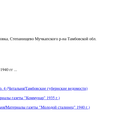
ровка, Степанищево Мучкапского р-на Тамбовской обл.
940 гг ...
р. 4 (Читальня/Тамбовские губернские ведомости)
ериалы газеты "Коммунар" 1935 г.)
льня/Материалы газеты "Молодой сталинец" 1940 г.)