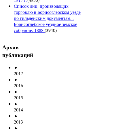
Список лиц, производящих
торговлю в Борисоглебском уезде
по гильдейским документам...
Борисоглебское уездное земское
собрание. 1888.
(
3940
)
Архив
публикаций
►
2017
►
2016
►
2015
►
2014
►
2013
►