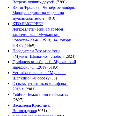
Встреча лучших друзей!
(
7260
)
Юлия Фролова - Четвёртое ноября.
Марафон единства сердец на
мучкапской земле!
(
4010
)
КТО БЫСТРЕЕ?
Легкоатлетический марафон
закончился... «Мучкапские
новости» № 46 (9519), 14 ноября
2018 г.
(
4469
)
Победители 7-го марафона
«Мучкап-Шапкино – Любо!»
(
2824
)
Грибановский Сергей. Мучкапский
марафон, 4.11.2018.
(
3183
)
Vernadka runclub — "Мучкап -
Шапкино" -Любо!
(
2988
)
Отзывы участников марафона -
2018 г.
(
2983
)
YetiPro - Бежать или не бежать?..
(
2827
)
Васильева Кристина,
Виноградово
(
3051
)
Александра Афанасова
(
3004
)