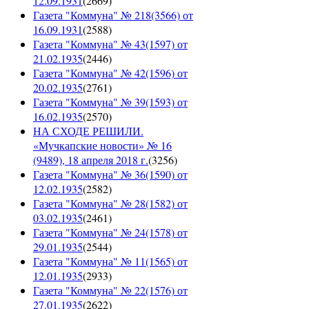
12.09.1931
(
2669
)
Газета "Коммуна" № 218(3566) от
16.09.1931
(
2588
)
Газета "Коммуна" № 43(1597) от
21.02.1935
(
2446
)
Газета "Коммуна" № 42(1596) от
20.02.1935
(
2761
)
Газета "Коммуна" № 39(1593) от
16.02.1935
(
2570
)
НА СХОДЕ РЕШИЛИ.
«Мучкапские новости» № 16
(9489), 18 апреля 2018 г.
(
3256
)
Газета "Коммуна" № 36(1590) от
12.02.1935
(
2582
)
Газета "Коммуна" № 28(1582) от
03.02.1935
(
2461
)
Газета "Коммуна" № 24(1578) от
29.01.1935
(
2544
)
Газета "Коммуна" № 11(1565) от
12.01.1935
(
2933
)
Газета "Коммуна" № 22(1576) от
27.01.1935
(
2622
)