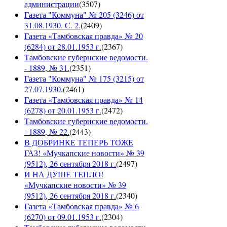
администрации
(
3507
)
Газета "Коммуна" № 205 (3246) от
31.08.1930. С. 2.
(
2409
)
Газета «Тамбовская правда» № 20
(6284) от 28.01.1953 г.
(
2367
)
Тамбовские губернские ведомости.
- 1889, № 31.
(
2351
)
Газета "Коммуна" № 175 (3215) от
27.07.1930.
(
2461
)
Газета «Тамбовская правда» № 14
(6278) от 20.01.1953 г.
(
2472
)
Тамбовские губернские ведомости.
- 1889, № 22.
(
2443
)
В ДОБРИНКЕ ТЕПЕРЬ ТОЖЕ
ГАЗ! «Мучкапские новости» № 39
(9512), 26 сентября 2018 г.
(
2497
)
И НА ДУШЕ ТЕПЛО!
«Мучкапские новости» № 39
(9512), 26 сентября 2018 г.
(
2340
)
Газета «Тамбовская правда» № 6
(6270) от 09.01.1953 г.
(
2304
)