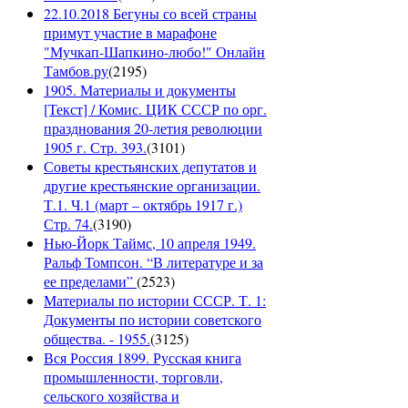
22.10.2018 Бегуны со всей страны
примут участие в марафоне
"Мучкап-Шапкино-любо!" Онлайн
Тамбов.ру
(
2195
)
1905. Материалы и документы
[Текст] / Комис. ЦИК СССР по орг.
празднования 20-летия революции
1905 г. Стр. 393.
(
3101
)
Советы крестьянских депутатов и
другие крестьянские организации.
Т.1. Ч.1 (март – октябрь 1917 г.)
Стр. 74.
(
3190
)
Нью-Йорк Таймс, 10 апреля 1949.
Ральф Томпсон. “В литературе и за
ее пределами”
(
2523
)
Материалы по истории СССР. Т. 1:
Документы по истории советского
общества. - 1955.
(
3125
)
Вся Россия 1899. Русская книга
промышленности, торговли,
сельского хозяйства и