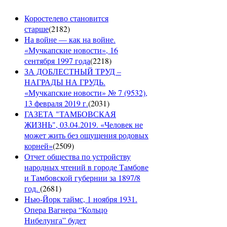
Коростелево становится
старше
(
2182
)
На войне — как на войне.
«Мучкапские новости», 16
сентября 1997 года
(
2218
)
ЗА ДОБЛЕСТНЫЙ ТРУД –
НАГРАДЫ НА ГРУДЬ.
«Мучкапские новости» № 7 (9532),
13 февраля 2019 г.
(
2031
)
ГАЗЕТА "ТАМБОВСКАЯ
ЖИЗНЬ", 03.04.2019. «Человек не
может жить без ощущения родовых
корней»
(
2509
)
Отчет общества по устройству
народных чтений в городе Тамбове
и Тамбовской губернии за 1897/8
год.
(
2681
)
Нью-Йорк таймс, 1 ноября 1931.
Опера Вагнера “Кольцо
Нибелунга” будет