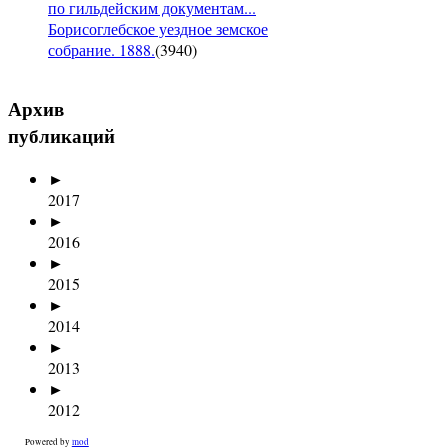
по гильдейским документам...
Борисоглебское уездное земское
собрание. 1888.
(
3940
)
Архив
публикаций
►
2017
►
2016
►
2015
►
2014
►
2013
►
2012
Powered by
mod