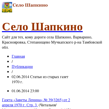
Село Шапкино
Сайт для тех, кому дороги села Шапкино, Варварино,
Краснояровка, Степанищево Мучкапского р-на Тамбовской
обл.
Главная
/
Публикации
/
02.06.2014 Статьи из старых газет
1970 г.
01.06.2014 23:00
Газета «Заветы Ленина» № 39(3265) от 2
апреля 1970 г. Стр. 3.
(Читальня/