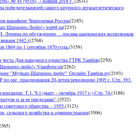
 № 45 (9518), 7 ноября 2018 г.
(
2631
)
ла победительницей самого крупного легкоатлетического
ком марафоне Черноземья России
(
2185
)
кап-Шапкино-Любо!» top68.ru
(
2233
)
И. Ленина по обсуждению ... письма шапкинских колхозников
января 1942 г
(
2768
)
я 1869 по 1 сентября 1870 года.
(
3159
)
 честь Дня народного единства ГТРК Тамбов
(
2250
)
-Шапкино-любо!» Vtambove.ru
(
2262
)
рафоне "Мучкап-Шапкино-любо!" Онлайн Тамбов.ру
(
2193
)
по орг. празднования 20-летия революции 1905 г. Стр. 393.
низации. Т.1. Ч.1 (март – октябрь 1917 г.) Стр. 74.
(
3188
)
ратуре и за ее пределами”
(
2522
)
 советского общества. - 1955.
(
3123
)
ли, сельского хозяйства и администрации
(
3506
)
2365
)