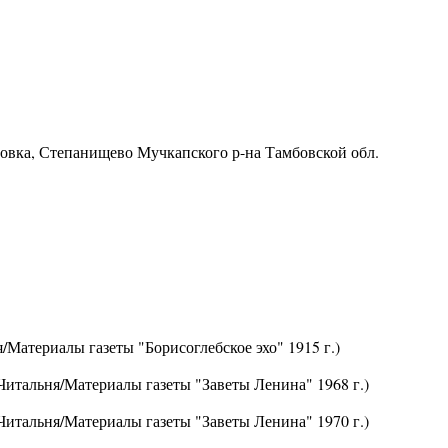
ровка, Степанищево Мучкапского р-на Тамбовской обл.
/Материалы газеты "Борисоглебское эхо" 1915 г.)
Читальня/Материалы газеты "Заветы Ленина" 1968 г.)
Читальня/Материалы газеты "Заветы Ленина" 1970 г.)