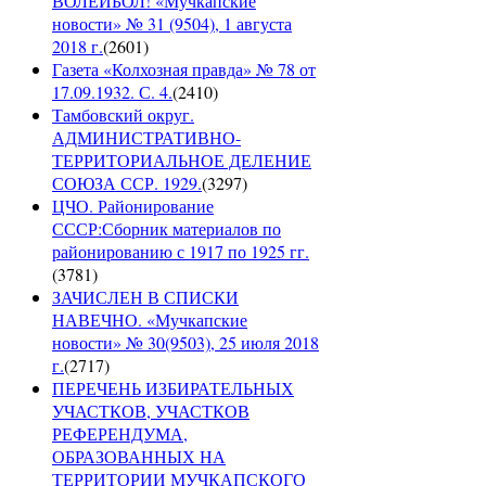
ВОЛЕЙБОЛ! «Мучкапские
новости» № 31 (9504), 1 августа
2018 г.
(
2601
)
Газета «Колхозная правда» № 78 от
17.09.1932. С. 4.
(
2410
)
Тамбовский округ.
АДМИНИСТРАТИВНО-
ТЕРРИТОРИАЛЬНОЕ ДЕЛЕНИЕ
СОЮЗА ССР. 1929.
(
3297
)
ЦЧО. Районирование
СССР:Сборник материалов по
районированию с 1917 по 1925 гг.
(
3781
)
ЗАЧИСЛЕН В СПИСКИ
НАВЕЧНО. «Мучкапские
новости» № 30(9503), 25 июля 2018
г.
(
2717
)
ПЕРЕЧЕНЬ ИЗБИРАТЕЛЬНЫХ
УЧАСТКОВ, УЧАСТКОВ
РЕФЕРЕНДУМА,
ОБРАЗОВАННЫХ НА
ТЕРРИТОРИИ МУЧКАПСКОГО