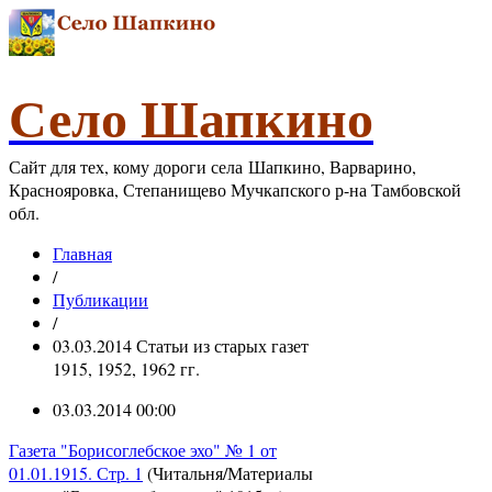
Село Шапкино
Сайт для тех, кому дороги села Шапкино, Варварино,
Краснояровка, Степанищево Мучкапского р-на Тамбовской
обл.
Главная
/
Публикации
/
03.03.2014 Статьи из старых газет
1915, 1952, 1962 гг.
03.03.2014 00:00
Газета "Борисоглебское эхо" № 1 от
01.01.1915. Стр. 1
(Читальня/Материалы