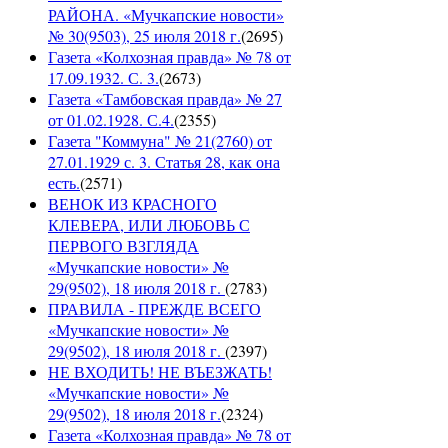
РАЙОНА. «Мучкапские новости»
№ 30(9503), 25 июля 2018 г.
(
2695
)
Газета «Колхозная правда» № 78 от
17.09.1932. С. 3.
(
2673
)
Газета «Тамбовская правда» № 27
от 01.02.1928. С.4.
(
2355
)
Газета "Коммуна" № 21(2760) от
27.01.1929 с. 3. Статья 28, как она
есть.
(
2571
)
ВЕНОК ИЗ КРАСНОГО
КЛЕВЕРА, ИЛИ ЛЮБОВЬ С
ПЕРВОГО ВЗГЛЯДА
«Мучкапские новости» №
29(9502), 18 июля 2018 г.
(
2783
)
ПРАВИЛА - ПРЕЖДЕ ВСЕГО
«Мучкапские новости» №
29(9502), 18 июля 2018 г.
(
2397
)
НЕ ВХОДИТЬ! НЕ ВЪЕЗЖАТЬ!
«Мучкапские новости» №
29(9502), 18 июля 2018 г.
(
2324
)
Газета «Колхозная правда» № 78 от