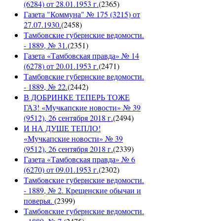
(6284) от 28.01.1953 г.
(
2365
)
Газета "Коммуна" № 175 (3215) от
27.07.1930.
(
2458
)
Тамбовские губернские ведомости.
- 1889, № 31.
(
2351
)
Газета «Тамбовская правда» № 14
(6278) от 20.01.1953 г.
(
2471
)
Тамбовские губернские ведомости.
- 1889, № 22.
(
2442
)
В ДОБРИНКЕ ТЕПЕРЬ ТОЖЕ
ГАЗ! «Мучкапские новости» № 39
(9512), 26 сентября 2018 г.
(
2494
)
И НА ДУШЕ ТЕПЛО!
«Мучкапские новости» № 39
(9512), 26 сентября 2018 г.
(
2339
)
Газета «Тамбовская правда» № 6
(6270) от 09.01.1953 г.
(
2302
)
Тамбовские губернские ведомости.
- 1889, № 2. Крещенские обычаи и
поверья.
(
2399
)
Тамбовские губернские ведомости.