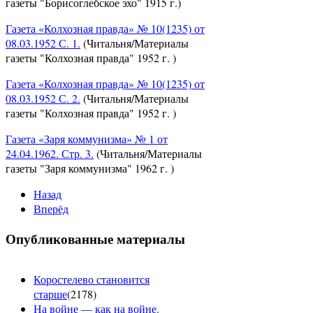
газеты "Борисоглебское эхо" 1915 г.)
Газета «Колхозная правда» № 10(1235) от
08.03.1952 С. 1.
(Читальня/Материалы
газеты "Колхозная правда" 1952 г. )
Газета «Колхозная правда» № 10(1235) от
08.03.1952 С. 2.
(Читальня/Материалы
газеты "Колхозная правда" 1952 г. )
Газета «Заря коммунизма» № 1 от
24.04.1962. Стр. 3.
(Читальня/Материалы
газеты "Заря коммунизма" 1962 г. )
Назад
Вперёд
Опубликованные материалы
Коростелево становится
старше
(
2178
)
На войне — как на войне.