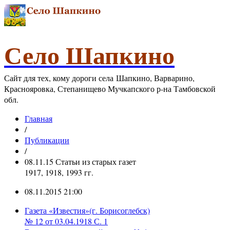
Село Шапкино
Сайт для тех, кому дороги села Шапкино, Варварино,
Краснояровка, Степанищево Мучкапского р-на Тамбовской
обл.
Главная
/
Публикации
/
08.11.15 Статьи из старых газет
1917, 1918, 1993 гг.
08.11.2015 21:00
Газета «Известия»(г. Борисоглебск)
№ 12 от 03.04.1918 С. 1