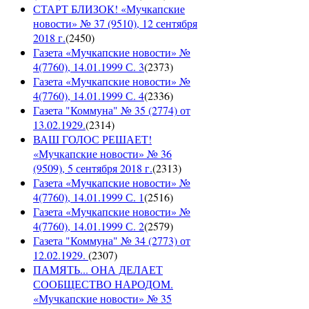
СТАРТ БЛИЗОК! «Мучкапские
новости» № 37 (9510), 12 сентября
2018 г.
(
2450
)
Газета «Мучкапские новости» №
4(7760), 14.01.1999 С. 3
(
2373
)
Газета «Мучкапские новости» №
4(7760), 14.01.1999 С. 4
(
2336
)
Газета "Коммуна" № 35 (2774) от
13.02.1929.
(
2314
)
ВАШ ГОЛОС РЕШАЕТ!
«Мучкапские новости» № 36
(9509), 5 сентября 2018 г.
(
2313
)
Газета «Мучкапские новости» №
4(7760), 14.01.1999 С. 1
(
2516
)
Газета «Мучкапские новости» №
4(7760), 14.01.1999 С. 2
(
2579
)
Газета "Коммуна" № 34 (2773) от
12.02.1929.
(
2307
)
ПАМЯТЬ... ОНА ДЕЛАЕТ
СООБЩЕСТВО НАРОДОМ.
«Мучкапские новости» № 35