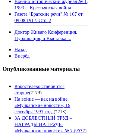
Военно-исторический журнал № 1,
1993 г. Крестьянская война
Газета "Братские речи" № 107 от
09.08.1917. Стр. 2
Доктор Живаго Конференция,
Публикация, и Выставка ...
Назад
Вперёд
Опубликованные материалы
Коростелево становится
старше
(
2179
)
На войне — как на войне.
«Мучкапские новости», 16
сентября 1997 года
(
2218
)
ЗА ДОБЛЕСТНЫЙ ТРУД –
НАГРАДЫ НА ГРУДЬ.
«Мучкапские новости» № 7 (9532),