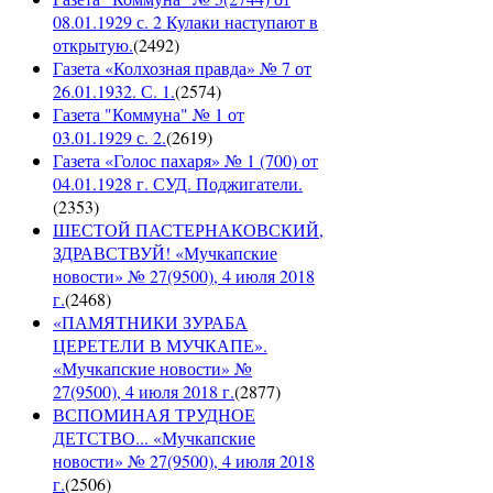
08.01.1929 с. 2 Кулаки наступают в
открытую.
(
2492
)
Газета «Колхозная правда» № 7 от
26.01.1932. С. 1.
(
2574
)
Газета "Коммуна" № 1 от
03.01.1929 с. 2.
(
2619
)
Газета «Голос пахаря» № 1 (700) от
04.01.1928 г. СУД. Поджигатели.
(
2353
)
ШЕСТОЙ ПАСТЕРНАКОВСКИЙ,
ЗДРАВСТВУЙ! «Мучкапские
новости» № 27(9500), 4 июля 2018
г.
(
2468
)
«ПАМЯТНИКИ ЗУРАБА
ЦЕРЕТЕЛИ В МУЧКАПЕ».
«Мучкапские новости» №
27(9500), 4 июля 2018 г.
(
2877
)
ВСПОМИНАЯ ТРУДНОЕ
ДЕТСТВО... «Мучкапские
новости» № 27(9500), 4 июля 2018
г.
(
2506
)