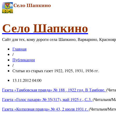
Село Шапкино
Сайт для тех, кому дороги села Шапкино, Варварино, Красноя
Главная
/
Публикации
/
Статьи из старых газет 1922, 1925, 1931, 1936 гг.
13.11.2012 04:00
Газета «Тамбовская правда» № 188 , 1922 год. В Тамбове.
(Чита
Газета «Голос пахаря» № 35(317), май 1925 г., С.3.
(Читальня/Ма
Газета «Колхозная правда» № 43, 2 июля 1931 г.
(Читальня/Мате