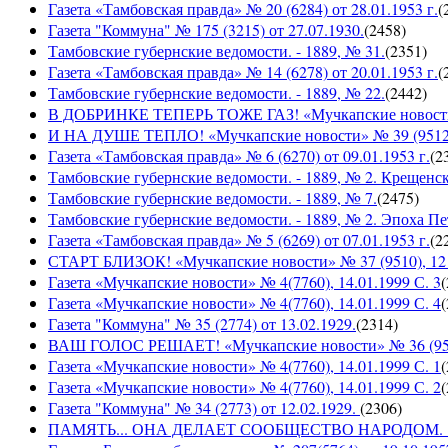
Газета «Тамбовская правда» № 20 (6284) от 28.01.1953 г.
(
Газета "Коммуна" № 175 (3215) от 27.07.1930.
(
2458
)
Тамбовские губернские ведомости. - 1889, № 31.
(
2351
)
Газета «Тамбовская правда» № 14 (6278) от 20.01.1953 г.
(
Тамбовские губернские ведомости. - 1889, № 22.
(
2442
)
В ДОБРИНКЕ ТЕПЕРЬ ТОЖЕ ГАЗ! «Мучкапские новости» №
И НА ДУШЕ ТЕПЛО! «Мучкапские новости» № 39 (9512), 
Газета «Тамбовская правда» № 6 (6270) от 09.01.1953 г.
(
2
Тамбовские губернские ведомости. - 1889, № 2. Крещенс
Тамбовские губернские ведомости. - 1889, № 7.
(
2475
)
Тамбовские губернские ведомости. - 1889, № 2. Эпоха Пе
Газета «Тамбовская правда» № 5 (6269) от 07.01.1953 г.
(
2
СТАРТ БЛИЗОК! «Мучкапские новости» № 37 (9510), 12 с
Газета «Мучкапские новости» № 4(7760), 14.01.1999 С. 3
(
Газета «Мучкапские новости» № 4(7760), 14.01.1999 С. 4
(
Газета "Коммуна" № 35 (2774) от 13.02.1929.
(
2314
)
ВАШ ГОЛОС РЕШАЕТ! «Мучкапские новости» № 36 (9509)
Газета «Мучкапские новости» № 4(7760), 14.01.1999 С. 1
(
Газета «Мучкапские новости» № 4(7760), 14.01.1999 С. 2
(
Газета "Коммуна" № 34 (2773) от 12.02.1929.
(
2306
)
ПАМЯТЬ... ОНА ДЕЛАЕТ СООБЩЕСТВО НАРОДОМ. «Мучка