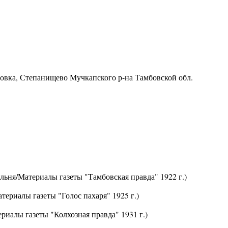
ровка, Степанищево Мучкапского р-на Тамбовской обл.
льня/Материалы газеты "Тамбовская правда" 1922 г.)
териалы газеты "Голос пахаря" 1925 г.)
риалы газеты "Колхозная правда" 1931 г.)