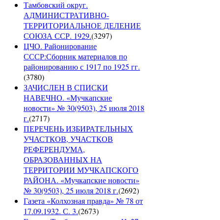
Тамбовский округ.
АДМИНИСТРАТИВНО-
ТЕРРИТОРИАЛЬНОЕ ДЕЛЕНИЕ
СОЮЗА ССР. 1929.
(
3297
)
ЦЧО. Районирование
СССР:Сборник материалов по
районированию с 1917 по 1925 гг.
(
3780
)
ЗАЧИСЛЕН В СПИСКИ
НАВЕЧНО. «Мучкапские
новости» № 30(9503), 25 июля 2018
г.
(
2717
)
ПЕРЕЧЕНЬ ИЗБИРАТЕЛЬНЫХ
УЧАСТКОВ, УЧАСТКОВ
РЕФЕРЕНДУМА,
ОБРАЗОВАННЫХ НА
ТЕРРИТОРИИ МУЧКАПСКОГО
РАЙОНА. «Мучкапские новости»
№ 30(9503), 25 июля 2018 г.
(
2692
)
Газета «Колхозная правда» № 78 от
17.09.1932. С. 3.
(
2673
)