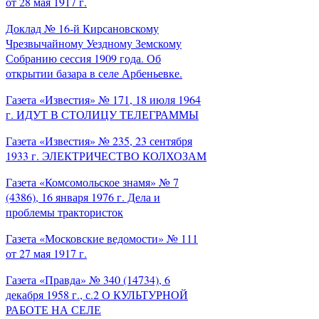
от 28 мая 1917 г.
Доклад № 16-й Кирсановскому
Чрезвычайному Уездному Земскому
Собранию сессия 1909 года. Об
открытии базара в селе Арбеньевке.
Газета «Известия» № 171, 18 июля 1964
г. ИДУТ В СТОЛИЦУ ТЕЛЕГРАММЫ
Газета «Известия» № 235, 23 сентября
1933 г. ЭЛЕКТРИЧЕСТВО КОЛХОЗАМ
Газета «Комсомольское знамя» № 7
(4386), 16 января 1976 г. Дела и
проблемы трактористок
Газета «Московские ведомости» № 111
от 27 мая 1917 г.
Газета «Правда» № 340 (14734), 6
декабря 1958 г., с.2 О КУЛЬТУРНОЙ
РАБОТЕ НА СЕЛЕ