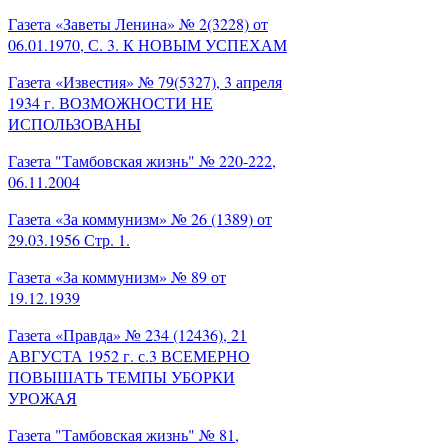
Газета «Заветы Ленина» № 2(3228) от
06.01.1970, С. 3. К НОВЫМ УСПЕХАМ
Газета «Известия» № 79(5327), 3 апреля
1934 г. ВОЗМОЖНОСТИ НЕ
ИСПОЛЬЗОВАНЫ
Газета "Тамбовская жизнь" № 220-222,
06.11.2004
Газета «За коммунизм» № 26 (1389) от
29.03.1956 Стр. 1.
Газета «За коммунизм» № 89 от
19.12.1939
Газета «Правда» № 234 (12436), 21
АВГУСТА 1952 г. с.3 ВСЕМЕРНО
ПОВЫШАТЬ ТЕМПЫ УБОРКИ
УРОЖАЯ
Газета "Тамбовская жизнь" № 81,