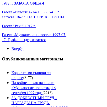
1982 г. ЗАБОТА ОБЩАЯ
Газета «Известия» № 188 (7874, 12
августа 1942 г. НА ПОЛЯХ СТРАНЫ
Газета "Речь" 1917 г.
Газета «Мучкапские новости» 1997-07-
17. График выдер
живается
Вперёд
Опубликованные материалы
Коростелево становится
старше
(
2177
)
На войне — как на войне.
«Мучкапские новости», 16
сентября 1997 года
(
2218
)
ЗА ДОБЛЕСТНЫЙ ТРУД –
НАГРАДЫ НА ГРУДЬ.