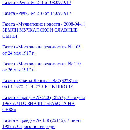
Газета «Речь» № 211 от 08.09.1917
Газета «Речь» № 216 от 14.09.1917
Газета «Мучкапские новости» 2008-04-11
ЗЕМЛИ МУЧКАПСКОЙ СЛАВНЫЕ
СЫНЫ
Газета «Московские ведомости» № 108
от 24 мая 1917 г.
Газета «Московские ведомости» № 110
от 26 мая 1917 г.
Газета «Заветы Ленина» № 2(3228) от
06.01.1970, С. 4. 27 ЛЕТ В ШКОЛЕ
Газета «Правда» № 220 (18267), 7 августа
1968 г. ЧТО ЗНАЧИТ «РАБОТА НА
СЕБЯ»
Газета «Правда» № 158 (25145), 7 июня
1987 г. Строго по очереди