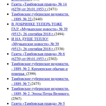
Газета «Тамбовская правда» № 14
(6278) от 20.01.1953 г.
(
2471
)
Тамбовские губернские ведомости.
- 1889, № 22.
(
2440
)
В ДОБРИНКЕ ТЕПЕРЬ ТОЖЕ
ГАЗ! «Мучкапские новости» № 39
(9512), 26 сентября 2018 г.
(
2494
)
И НА ДУШЕ ТЕПЛО!
«Мучкапские новости» № 39
(9512), 26 сентября 2018 г.
(
2338
)
Газета «Тамбовская правда» № 6
(6270) от 09.01.1953 г.
(
2302
)
Тамбовские губернские ведомости.
- 1889, № 2. Крещенские обычаи и
поверья.
(
2399
)
Тамбовские губернские ведомости.
- 1889, № 7.
(
2475
)
Тамбовские губернские ведомости.
- 1889, № 2. Эпоха Петра Великого.
(
2567
)
Газета «Тамбовская правда» № 5