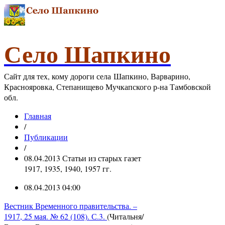
Село Шапкино
Сайт для тех, кому дороги села Шапкино, Варварино,
Краснояровка, Степанищево Мучкапского р-на Тамбовской
обл.
Главная
/
Публикации
/
08.04.2013 Статьи из старых газет
1917, 1935, 1940, 1957 гг.
08.04.2013 04:00
Вестник Временного правительства. –
1917, 25 мая. № 62 (108). С.3.
(Читальня/