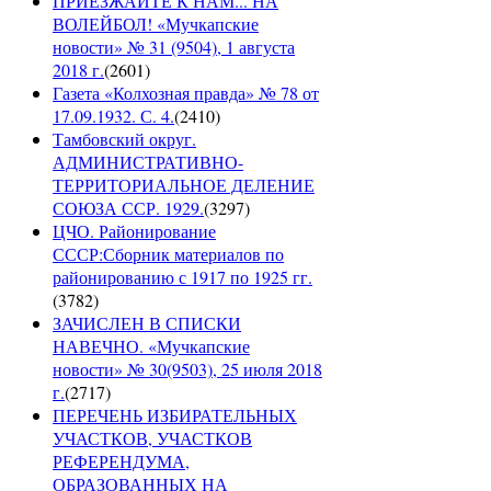
ПРИЕЗЖАЙТЕ К НАМ... НА
ВОЛЕЙБОЛ! «Мучкапские
новости» № 31 (9504), 1 августа
2018 г.
(
2601
)
Газета «Колхозная правда» № 78 от
17.09.1932. С. 4.
(
2410
)
Тамбовский округ.
АДМИНИСТРАТИВНО-
ТЕРРИТОРИАЛЬНОЕ ДЕЛЕНИЕ
СОЮЗА ССР. 1929.
(
3297
)
ЦЧО. Районирование
СССР:Сборник материалов по
районированию с 1917 по 1925 гг.
(
3782
)
ЗАЧИСЛЕН В СПИСКИ
НАВЕЧНО. «Мучкапские
новости» № 30(9503), 25 июля 2018
г.
(
2717
)
ПЕРЕЧЕНЬ ИЗБИРАТЕЛЬНЫХ
УЧАСТКОВ, УЧАСТКОВ
РЕФЕРЕНДУМА,
ОБРАЗОВАННЫХ НА