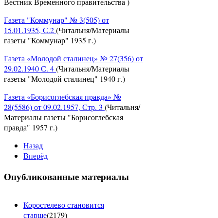
Вестник Временного правительства )
Газета "Коммунар" № 3(505) от
15.01.1935, С.2
(Читальня/Материалы
газеты "Коммунар" 1935 г.)
Газета «Молодой сталинец» № 27(356) от
29.02.1940 С. 4
(Читальня/Материалы
газеты "Молодой сталинец" 1940 г.)
Газета «Борисоглебская правда» №
28(5586) от 09.02.1957, Стр. 3
(Читальня/
Материалы газеты "Борисоглебская
правда" 1957 г.)
Назад
Вперёд
Опубликованные материалы
Коростелево становится
старше
(
2179
)