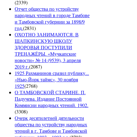
(
2339
)
Отчет общества по устройству
народных чтений в городе Тамбове
и Тамбовской губернии за 1898/9
год.
(
2831
)
ОХОТНО ЗАНИМАЮТСЯ. В
ШАПКИНСКУЮ ШКОЛУ
ЗДОРОВЬЯ ПОСТУПИЛИ
ТРЕНАЖЁРЫ. «Мучкапские
новости» № 14 (9539), 3 апреля
2019 г.
(
2087
)
1925 Рахманинов сразил публику...
«Нью-Йорк таймс», 30 ноября
1925
(
2768
)
О ТАМБОВСКОЙ СТАРИНЕ. П.
Падучева. Издание Постоянной
Коммисии народных чтений. 1902.
(
3308
)
Очерк десятилетней дятельности
общества по устройству народных
чтений в г. Тамбове и Тамбовской