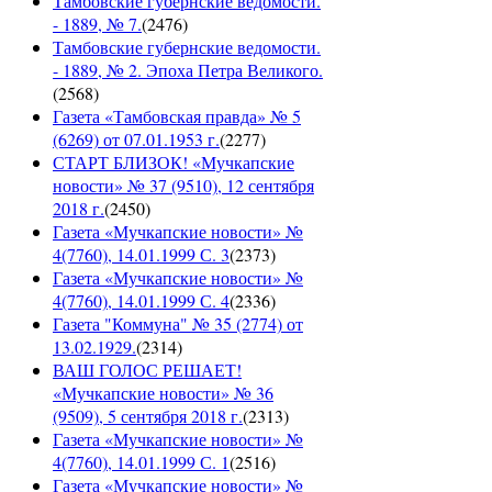
Тамбовские губернские ведомости.
- 1889, № 7.
(
2476
)
Тамбовские губернские ведомости.
- 1889, № 2. Эпоха Петра Великого.
(
2568
)
Газета «Тамбовская правда» № 5
(6269) от 07.01.1953 г.
(
2277
)
СТАРТ БЛИЗОК! «Мучкапские
новости» № 37 (9510), 12 сентября
2018 г.
(
2450
)
Газета «Мучкапские новости» №
4(7760), 14.01.1999 С. 3
(
2373
)
Газета «Мучкапские новости» №
4(7760), 14.01.1999 С. 4
(
2336
)
Газета "Коммуна" № 35 (2774) от
13.02.1929.
(
2314
)
ВАШ ГОЛОС РЕШАЕТ!
«Мучкапские новости» № 36
(9509), 5 сентября 2018 г.
(
2313
)
Газета «Мучкапские новости» №
4(7760), 14.01.1999 С. 1
(
2516
)
Газета «Мучкапские новости» №