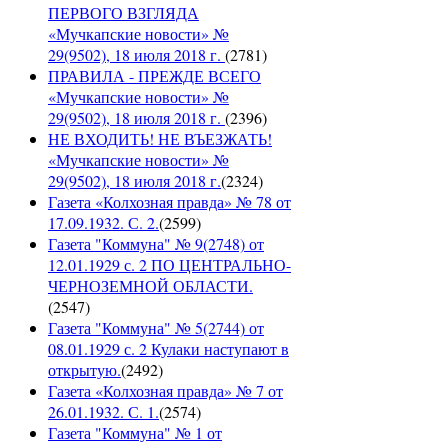
ПЕРВОГО ВЗГЛЯДА
«Мучкапские новости» №
29(9502), 18 июля 2018 г.
(
2781
)
ПРАВИЛА - ПРЕЖДЕ ВСЕГО
«Мучкапские новости» №
29(9502), 18 июля 2018 г.
(
2396
)
НЕ ВХОДИТЬ! НЕ ВЪЕЗЖАТЬ!
«Мучкапские новости» №
29(9502), 18 июля 2018 г.
(
2324
)
Газета «Колхозная правда» № 78 от
17.09.1932. С. 2.
(
2599
)
Газета "Коммуна" № 9(2748) от
12.01.1929 с. 2 ПО ЦЕНТРАЛЬНО-
ЧЕРНОЗЕМНОЙ ОБЛАСТИ.
(
2547
)
Газета "Коммуна" № 5(2744) от
08.01.1929 с. 2 Кулаки наступают в
открытую.
(
2492
)
Газета «Колхозная правда» № 7 от
26.01.1932. С. 1.
(
2574
)
Газета "Коммуна" № 1 от