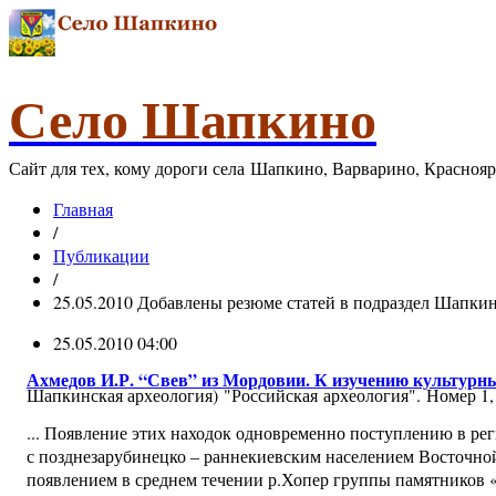
Село Шапкино
Сайт для тех, кому дороги села Шапкино, Варварино, Красноя
Главная
/
Публикации
/
25.05.2010 Добавлены резюме статей в подраздел Шапкин
25.05.2010 04:00
Ахмедов И.Р. “Свев” из Мордовии. К изучению культурных
Шапкинская археология) "Российская археология". Номер 1,
... Появление этих находок одновременно поступлению в ре
с позднезарубинецко – раннекиевским населением Восточной Ев
появлением в среднем течении р.Хопер группы памятников «