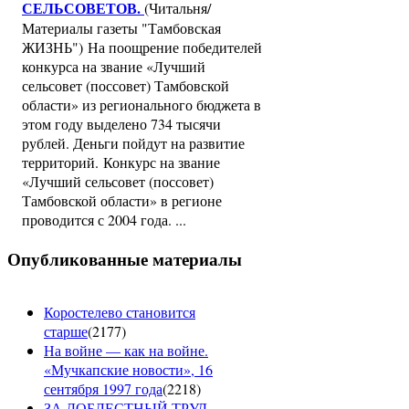
СЕЛЬСОВЕТОВ
.
(Читальня/
Материалы газеты "Тамбовская
ЖИЗНЬ") На поощрение победителей
конкурса на звание «Лучший
сельсовет (поссовет) Тамбовской
области» из регионального бюджета в
этом году выделено 734 тысячи
рублей. Деньги пойдут на развитие
территорий. Конкурс на звание
«Лучший сельсовет (поссовет)
Тамбовской области» в регионе
проводится с 2004 года. ...
Опубликованные материалы
Коростелево становится
старше
(
2177
)
На войне — как на войне.
«Мучкапские новости», 16
сентября 1997 года
(
2218
)
ЗА ДОБЛЕСТНЫЙ ТРУД –