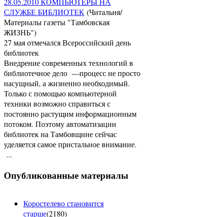
28.05.2010 КОМПЬЮТЕРЫ НА
СЛУЖБЕ БИБЛИОТЕК
(Читальня/
Материалы газеты "Тамбовская
ЖИЗНЬ")
27 мая отмечался Всероссийский день
библиотек
Внедрение современных технологий в
библиотечное дело —процесс не просто
насущный, а жизненно необходимый.
Только с помощью компьютерной
техники возможно справиться с
постоянно растущим информационным
потоком. Поэтому автоматизации
библиотек на Тамбовщине сейчас
уделяется самое пристальное внимание.
...
Опубликованные материалы
Коростелево становится
старше
(
2180
)