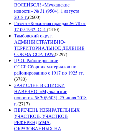
ВОЛЕЙБОЛ! «Мучкапские
новости» № 31 (9504), 1 августа
2018 г.
(
2600
)
Газета «Колхозная правда» № 78 от
17.09.1932. С. 4.
(
2410
)
Тамбовский округ.
АДМИНИСТРАТИВНО-
ТЕРРИТОРИАЛЬНОЕ ДЕЛЕНИЕ
СОЮЗА ССР. 1929.
(
3297
)
ЦЧО. Районирование
СССР:Сборник материалов по
районированию с 1917 по 1925 гг.
(
3780
)
ЗАЧИСЛЕН В СПИСКИ
НАВЕЧНО. «Мучкапские
новости» № 30(9503), 25 июля 2018
г.
(
2717
)
ПЕРЕЧЕНЬ ИЗБИРАТЕЛЬНЫХ
УЧАСТКОВ, УЧАСТКОВ
РЕФЕРЕНДУМА,
ОБРАЗОВАННЫХ НА