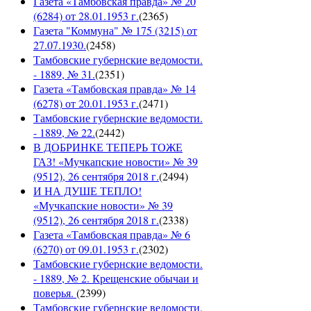
Газета «Тамбовская правда» № 20
(6284) от 28.01.1953 г.
(
2365
)
Газета "Коммуна" № 175 (3215) от
27.07.1930.
(
2458
)
Тамбовские губернские ведомости.
- 1889, № 31.
(
2351
)
Газета «Тамбовская правда» № 14
(6278) от 20.01.1953 г.
(
2471
)
Тамбовские губернские ведомости.
- 1889, № 22.
(
2442
)
В ДОБРИНКЕ ТЕПЕРЬ ТОЖЕ
ГАЗ! «Мучкапские новости» № 39
(9512), 26 сентября 2018 г.
(
2494
)
И НА ДУШЕ ТЕПЛО!
«Мучкапские новости» № 39
(9512), 26 сентября 2018 г.
(
2338
)
Газета «Тамбовская правда» № 6
(6270) от 09.01.1953 г.
(
2302
)
Тамбовские губернские ведомости.
- 1889, № 2. Крещенские обычаи и
поверья.
(
2399
)
Тамбовские губернские ведомости.