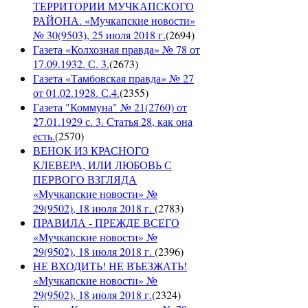
ТЕРРИТОРИИ МУЧКАПСКОГО
РАЙОНА. «Мучкапские новости»
№ 30(9503), 25 июля 2018 г.
(
2694
)
Газета «Колхозная правда» № 78 от
17.09.1932. С. 3.
(
2673
)
Газета «Тамбовская правда» № 27
от 01.02.1928. С.4.
(
2355
)
Газета "Коммуна" № 21(2760) от
27.01.1929 с. 3. Статья 28, как она
есть.
(
2570
)
ВЕНОК ИЗ КРАСНОГО
КЛЕВЕРА, ИЛИ ЛЮБОВЬ С
ПЕРВОГО ВЗГЛЯДА
«Мучкапские новости» №
29(9502), 18 июля 2018 г.
(
2783
)
ПРАВИЛА - ПРЕЖДЕ ВСЕГО
«Мучкапские новости» №
29(9502), 18 июля 2018 г.
(
2396
)
НЕ ВХОДИТЬ! НЕ ВЪЕЗЖАТЬ!
«Мучкапские новости» №
29(9502), 18 июля 2018 г.
(
2324
)