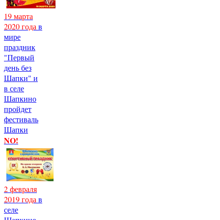
19 марта
2020 года
в
мире
праздник
"Первый
день без
Шапки" и
в селе
Шапкино
пройдет
фестиваль
Шапки
NO!
2 февраля
2019 года
в
селе
Шапкино