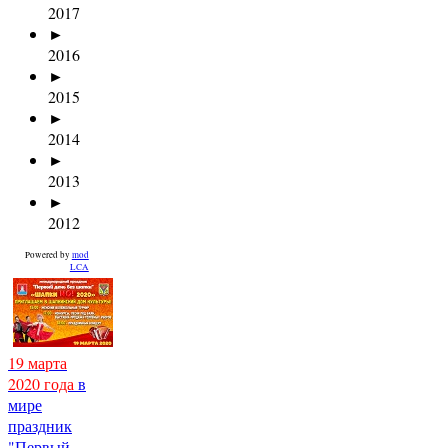
2017
►
2016
►
2015
►
2014
►
2013
►
2012
Powered by
mod
LCA
19 марта
2020 года
в
мире
праздник
"Первый