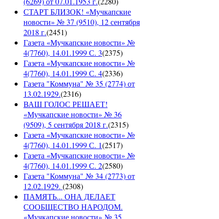
(6269) от 07.01.1953 г.
(
2280
)
СТАРТ БЛИЗОК! «Мучкапские
новости» № 37 (9510), 12 сентября
2018 г.
(
2451
)
Газета «Мучкапские новости» №
4(7760), 14.01.1999 С. 3
(
2375
)
Газета «Мучкапские новости» №
4(7760), 14.01.1999 С. 4
(
2336
)
Газета "Коммуна" № 35 (2774) от
13.02.1929.
(
2316
)
ВАШ ГОЛОС РЕШАЕТ!
«Мучкапские новости» № 36
(9509), 5 сентября 2018 г.
(
2315
)
Газета «Мучкапские новости» №
4(7760), 14.01.1999 С. 1
(
2517
)
Газета «Мучкапские новости» №
4(7760), 14.01.1999 С. 2
(
2580
)
Газета "Коммуна" № 34 (2773) от
12.02.1929.
(
2308
)
ПАМЯТЬ... ОНА ДЕЛАЕТ
СООБЩЕСТВО НАРОДОМ.
«Мучкапские новости» № 35