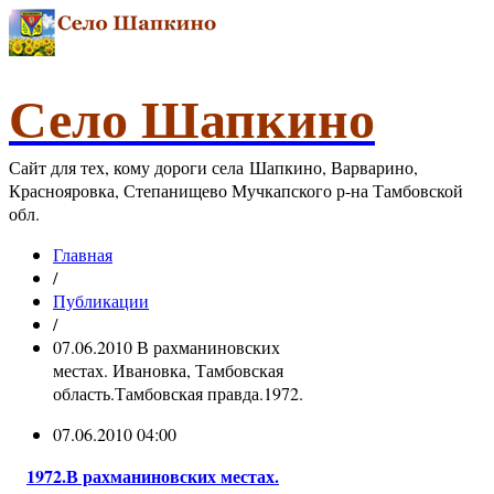
Село Шапкино
Сайт для тех, кому дороги села Шапкино, Варварино,
Краснояровка, Степанищево Мучкапского р-на Тамбовской
обл.
Главная
/
Публикации
/
07.06.2010 В рахманиновских
местах. Ивановка, Тамбовская
область.Тамбовская правда.1972.
07.06.2010 04:00
1972.В рахманиновских местах.