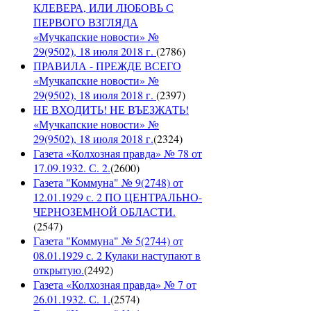
КЛЕВЕРА, ИЛИ ЛЮБОВЬ С
ПЕРВОГО ВЗГЛЯДА
«Мучкапские новости» №
29(9502), 18 июля 2018 г.
(
2786
)
ПРАВИЛА - ПРЕЖДЕ ВСЕГО
«Мучкапские новости» №
29(9502), 18 июля 2018 г.
(
2397
)
НЕ ВХОДИТЬ! НЕ ВЪЕЗЖАТЬ!
«Мучкапские новости» №
29(9502), 18 июля 2018 г.
(
2324
)
Газета «Колхозная правда» № 78 от
17.09.1932. С. 2.
(
2600
)
Газета "Коммуна" № 9(2748) от
12.01.1929 с. 2 ПО ЦЕНТРАЛЬНО-
ЧЕРНОЗЕМНОЙ ОБЛАСТИ.
(
2547
)
Газета "Коммуна" № 5(2744) от
08.01.1929 с. 2 Кулаки наступают в
открытую.
(
2492
)
Газета «Колхозная правда» № 7 от
26.01.1932. С. 1.
(
2574
)