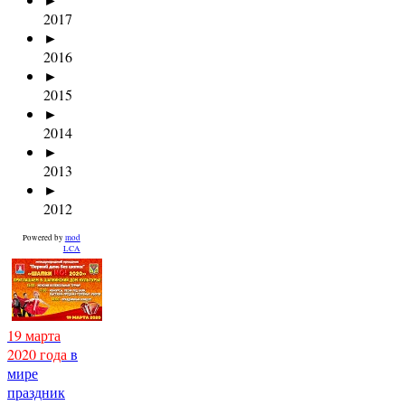
2017
►
2016
►
2015
►
2014
►
2013
►
2012
Powered by
mod
LCA
19 марта
2020 года
в
мире
праздник