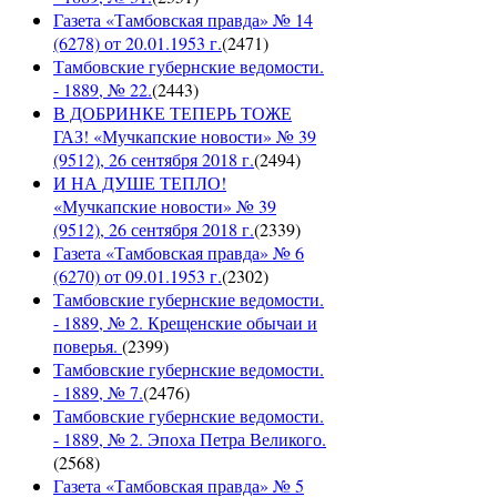
Газета «Тамбовская правда» № 14
(6278) от 20.01.1953 г.
(
2471
)
Тамбовские губернские ведомости.
- 1889, № 22.
(
2443
)
В ДОБРИНКЕ ТЕПЕРЬ ТОЖЕ
ГАЗ! «Мучкапские новости» № 39
(9512), 26 сентября 2018 г.
(
2494
)
И НА ДУШЕ ТЕПЛО!
«Мучкапские новости» № 39
(9512), 26 сентября 2018 г.
(
2339
)
Газета «Тамбовская правда» № 6
(6270) от 09.01.1953 г.
(
2302
)
Тамбовские губернские ведомости.
- 1889, № 2. Крещенские обычаи и
поверья.
(
2399
)
Тамбовские губернские ведомости.
- 1889, № 7.
(
2476
)
Тамбовские губернские ведомости.
- 1889, № 2. Эпоха Петра Великого.
(
2568
)
Газета «Тамбовская правда» № 5