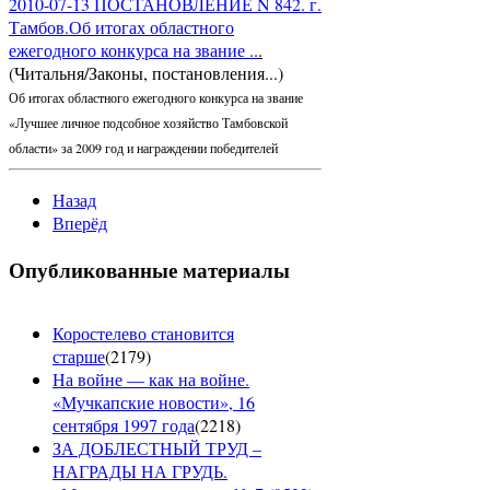
2010-07-13 ПОСТАНОВЛЕНИЕ N 842. г.
Тамбов.Об итогах областного
ежегодного конкурса на звание ..
.
(Читальня/Законы, постановления...)
Об итогах областного ежегодного конкурса на звание
«Лучшее личное подсобное хозяйство Тамбовской
области» за 2009 год и награждении победителей
Назад
Вперёд
Опубликованные материалы
Коростелево становится
старше
(
2179
)
На войне — как на войне.
«Мучкапские новости», 16
сентября 1997 года
(
2218
)
ЗА ДОБЛЕСТНЫЙ ТРУД –
НАГРАДЫ НА ГРУДЬ.