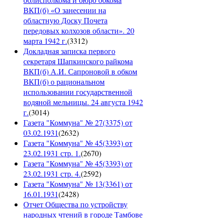
ВКП(б) «О занесении на
областную Доску Почета
передовых колхозов области». 20
марта 1942 г.
(
3312
)
Докладная записка первого
секретаря Шапкинского райкома
ВКП(б) А.И. Сапроновой в обком
ВКП(б) о рациональном
использовании государственной
водяной мельницы. 24 августа 1942
г.
(
3014
)
Газета "Коммуна" № 27(3375) от
03.02.1931
(
2632
)
Газета "Коммуна" № 45(3393) от
23.02.1931 стр. 1.
(
2670
)
Газета "Коммуна" № 45(3393) от
23.02.1931 стр. 4.
(
2592
)
Газета "Коммуна" № 13(3361) от
16.01.1931
(
2428
)
Отчет Общества по устройству
народных чтений в городе Тамбове