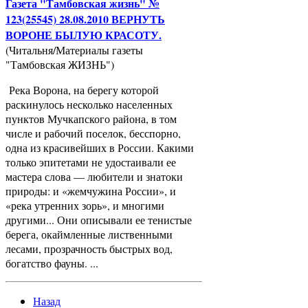
Газета "Тамбовская жизнь" №
123(25545) 28.08.2010 ВЕРНУТЬ
ВОРОНЕ БЫЛУЮ КРАСОТУ.
(Читальня/Материалы газеты
"Тамбовская ЖИЗНЬ")
Река Ворона, на берегу которой
раскинулось несколько населенных
пунктов Мучкапского района, в том
числе и рабочий поселок, бесспорно,
одна из красивейших в России. Какими
только эпитетами не удостаивали ее
мастера слова — любители и знатоки
природы: и «жемчужина России», и
«река утренних зорь», и многими
другими... Они описывали ее тенистые
берега, окаймленные лиственными
лесами, прозрачность быстрых вод,
богатство фауны. ...
Назад