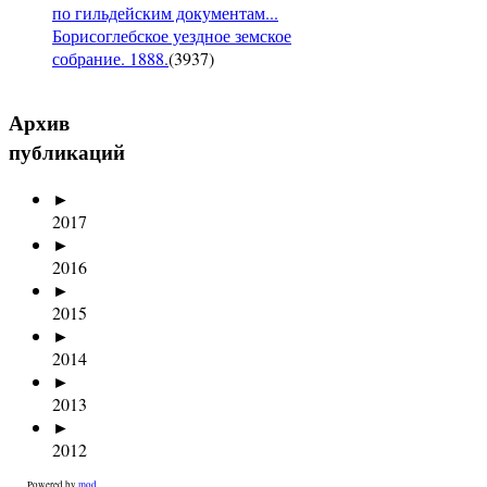
по гильдейским документам...
Борисоглебское уездное земское
собрание. 1888.
(
3937
)
Архив
публикаций
►
2017
►
2016
►
2015
►
2014
►
2013
►
2012
Powered by
mod