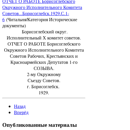
ОТЧЕТ О РАБОТЕ Борисоглебского
Окружного Исполнительного Комитета
Советов...Борисоглебск.1929.С.1-
6
(Читальня/Категория Исторические
документы)
Борисоглебский округ.
Исполнительный Х комитет советов.
ОТЧЕТ О РАБОТЕ Борисоглебского
Окружного Исполнительного Комитета
Советов Рабочих, Крестьянских и
Красноармейских Депутатов 1-го
СОЗЫВА.
2-му Окружному
Съезду Советов.
г. Борисоглебск.
1929.
Назад
Вперёд
Опубликованные материалы