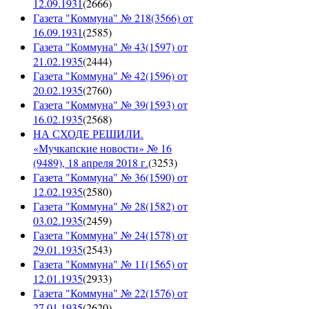
12.09.1931
(
2666
)
Газета "Коммуна" № 218(3566) от
16.09.1931
(
2585
)
Газета "Коммуна" № 43(1597) от
21.02.1935
(
2444
)
Газета "Коммуна" № 42(1596) от
20.02.1935
(
2760
)
Газета "Коммуна" № 39(1593) от
16.02.1935
(
2568
)
НА СХОДЕ РЕШИЛИ.
«Мучкапские новости» № 16
(9489), 18 апреля 2018 г.
(
3253
)
Газета "Коммуна" № 36(1590) от
12.02.1935
(
2580
)
Газета "Коммуна" № 28(1582) от
03.02.1935
(
2459
)
Газета "Коммуна" № 24(1578) от
29.01.1935
(
2543
)
Газета "Коммуна" № 11(1565) от
12.01.1935
(
2933
)
Газета "Коммуна" № 22(1576) от
27.01.1935
(
2620
)