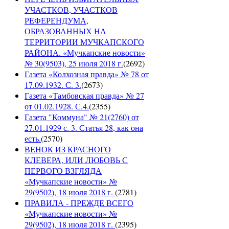
УЧАСТКОВ, УЧАСТКОВ
РЕФЕРЕНДУМА,
ОБРАЗОВАННЫХ НА
ТЕРРИТОРИИ МУЧКАПСКОГО
РАЙОНА. «Мучкапские новости»
№ 30(9503), 25 июля 2018 г.
(
2692
)
Газета «Колхозная правда» № 78 от
17.09.1932. С. 3.
(
2673
)
Газета «Тамбовская правда» № 27
от 01.02.1928. С.4.
(
2355
)
Газета "Коммуна" № 21(2760) от
27.01.1929 с. 3. Статья 28, как она
есть.
(
2570
)
ВЕНОК ИЗ КРАСНОГО
КЛЕВЕРА, ИЛИ ЛЮБОВЬ С
ПЕРВОГО ВЗГЛЯДА
«Мучкапские новости» №
29(9502), 18 июля 2018 г.
(
2781
)
ПРАВИЛА - ПРЕЖДЕ ВСЕГО
«Мучкапские новости» №
29(9502), 18 июля 2018 г.
(
2395
)