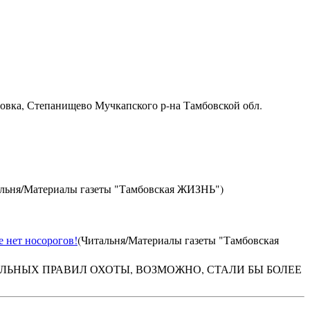
ровка, Степанищево Мучкапского р-на Тамбовской обл.
альня/Материалы газеты "Тамбовская ЖИЗНЬ")
е нет носорогов!
(Читальня/Материалы газеты "Тамбовская
АЛЬНЫХ ПРАВИЛ ОХОТЫ, ВОЗМОЖНО, СТАЛИ БЫ БОЛЕЕ