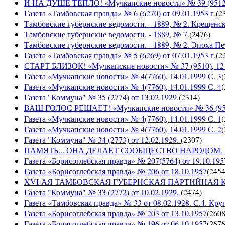
И НА ДУШЕ ТЕПЛО! «Мучкапские новости» № 39 (9512), 
Газета «Тамбовская правда» № 6 (6270) от 09.01.1953 г.
(
2
Тамбовские губернские ведомости. - 1889, № 2. Крещенс
Тамбовские губернские ведомости. - 1889, № 7.
(
2476
)
Тамбовские губернские ведомости. - 1889, № 2. Эпоха Пе
Газета «Тамбовская правда» № 5 (6269) от 07.01.1953 г.
(
2
СТАРТ БЛИЗОК! «Мучкапские новости» № 37 (9510), 12 с
Газета «Мучкапские новости» № 4(7760), 14.01.1999 С. 3
(
Газета «Мучкапские новости» № 4(7760), 14.01.1999 С. 4
(
Газета "Коммуна" № 35 (2774) от 13.02.1929.
(
2314
)
ВАШ ГОЛОС РЕШАЕТ! «Мучкапские новости» № 36 (9509)
Газета «Мучкапские новости» № 4(7760), 14.01.1999 С. 1
(
Газета «Мучкапские новости» № 4(7760), 14.01.1999 С. 2
(
Газета "Коммуна" № 34 (2773) от 12.02.1929.
(
2307
)
ПАМЯТЬ... ОНА ДЕЛАЕТ СООБЩЕСТВО НАРОДОМ. «Мучка
Газета «Борисоглебская правда» № 207(5764) от 19.10.195
Газета «Борисоглебская правда» № 206 от 18.10.1957
(
245
XVI-АЯ ТАМБОВСКАЯ ГУБЕРНСКАЯ ПАРТИЙНАЯ КОНФ
Газета "Коммуна" № 33 (2772) от 10.02.1929.
(
2474
)
Газета «Тамбовская правда» № 33 от 08.02.1928. С.4. Кру
Газета «Борисоглебская правда» № 203 от 13.10.1957
(
260
Газета «Борисоглебская правда» № 196 от 06.10.1957
(
267